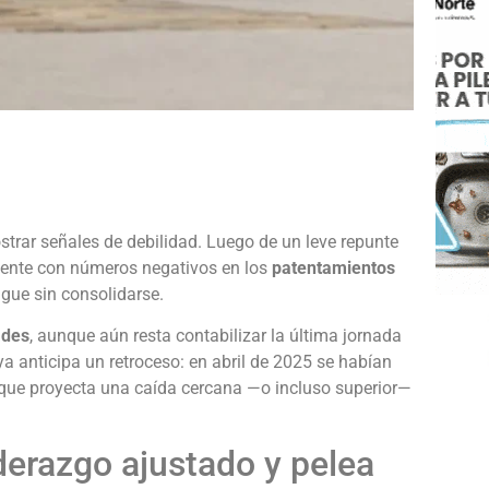
e
trar señales de debilidad. Luego de un leve repunte
mente con números negativos en los
patentamientos
gue sin consolidarse.
ades
, aunque aún resta contabilizar la última jornada
ya anticipa un retroceso: en abril de 2025 se habían
o que proyecta una caída cercana —o incluso superior—
derazgo ajustado y pelea