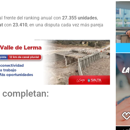
l frente del ranking anual con
27.355 unidades
,
at
con
23.410
, en una disputa cada vez más pareja
o completan: