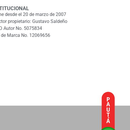
TITUCIONAL
ne desde el 20 de marzo de 2007
ctor propietario: Gustavo Saldeño
D Autor No. 5075834
 de Marca No. 12069656