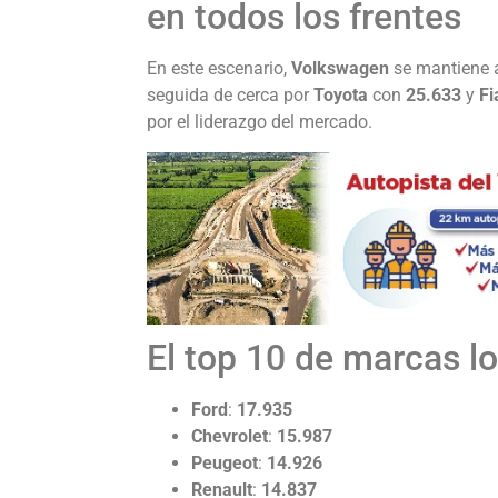
en todos los frentes
En este escenario,
Volkswagen
se mantiene a
seguida de cerca por
Toyota
con
25.633
y
Fi
por el liderazgo del mercado.
El top 10 de marcas l
Ford
:
17.935
Chevrolet
:
15.987
Peugeot
:
14.926
Renault
:
14.837