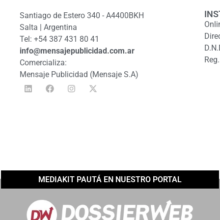
INS
Santiago de Estero 340 - A4400BKH
Onli
Salta | Argentina
Dire
Tel: +54 387 431 80 41
D.N.
info@mensajepublicidad.com.ar
Reg.
Comercializa:
Mensaje Publicidad (Mensaje S.A)
MEDIAKIT PAUTÁ EN NUESTRO PORTAL