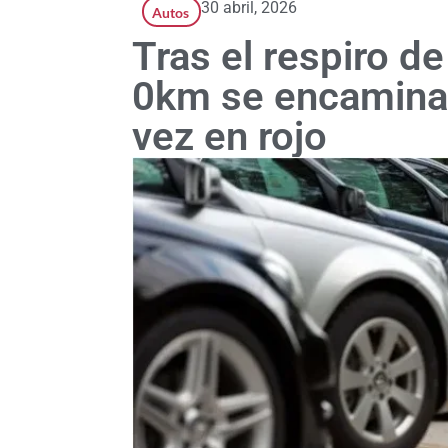
30 abril, 2026
Autos
Tras el respiro d
0km se encaminan 
vez en rojo