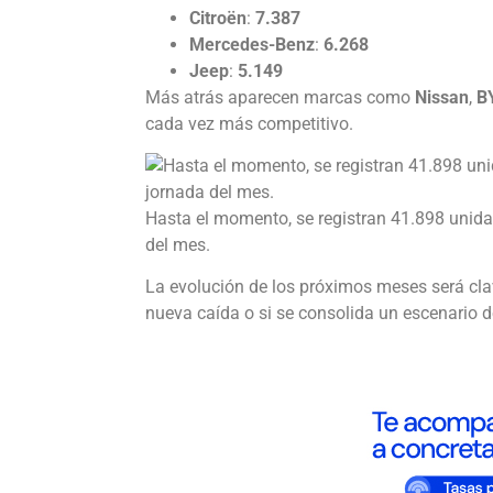
Citroën
:
7.387
Mercedes-Benz
:
6.268
Jeep
:
5.149
Más atrás aparecen marcas como
Nissan
,
B
cada vez más competitivo.
Hasta el momento, se registran 41.898 unidad
del mes.
La evolución de los próximos meses será clave
nueva caída o si se consolida un escenario d