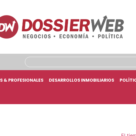
S & PROFESIONALES
DESARROLLOS INMOBILIARIOS
POLÍTI
El tie