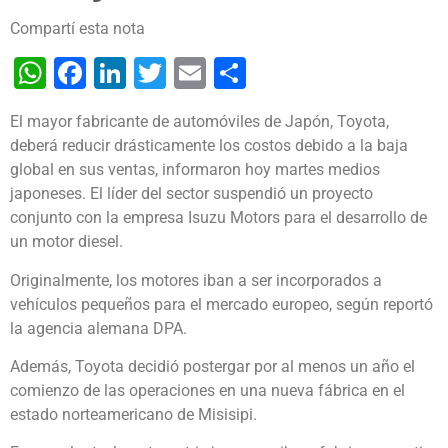
Compartí esta nota
WhatsApp
Facebook
LinkedIn
Twitter
Email
Share
El mayor fabricante de automóviles de Japón, Toyota,
deberá reducir drásticamente los costos debido a la baja
global en sus ventas, informaron hoy martes medios
japoneses.
El líder del sector suspendió un proyecto
conjunto con la empresa Isuzu Motors para el desarrollo de
un motor diesel.
Originalmente, los motores iban a ser incorporados a
vehículos pequeños para el mercado europeo, según reportó
la agencia alemana DPA.
Además, Toyota decidió postergar por al menos un año el
comienzo de las operaciones en una nueva fábrica en el
estado norteamericano de Misisipi.