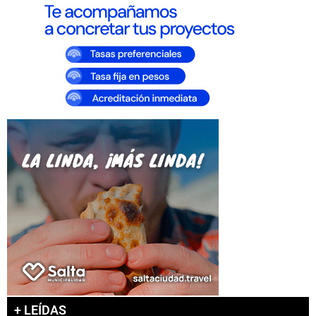
+ LEÍDAS