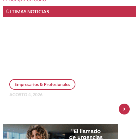
ÚLTIMAS NOTICIAS
Empresarios & Profesionales
AGOSTO 4, 2026
Personal Pay incorpora dólar MEP y
amplía su oferta de inversiones