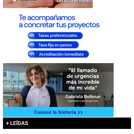
+ LEÍDAS