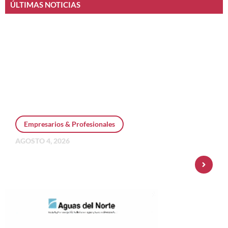
ÚLTIMAS NOTICIAS
Empresarios & Profesionales
AGOSTO 4, 2026
Personal Pay incorpora dólar MEP y
amplía su oferta de inversiones