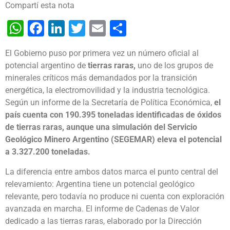
Compartí esta nota
WhatsApp
Facebook
LinkedIn
Twitter
Email
Share
El Gobierno puso por primera vez un número oficial al
potencial argentino de
tierras raras,
uno de los grupos de
minerales críticos más demandados por la transición
energética, la electromovilidad y la industria tecnológica.
Según un informe de la Secretaría de Política Económica,
el
país cuenta con 190.395 toneladas identificadas de óxidos
de tierras raras, aunque una simulación del Servicio
Geológico Minero Argentino (SEGEMAR) eleva el potencial
a 3.327.200 toneladas.
La diferencia entre ambos datos marca el punto central del
relevamiento: Argentina tiene un potencial geológico
relevante, pero todavía no produce ni cuenta con exploración
avanzada en marcha. El informe de Cadenas de Valor
dedicado a las tierras raras, elaborado por la Dirección