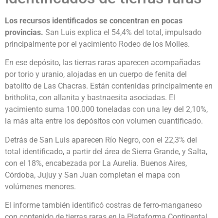
Los recursos identificados se concentran en pocas
provincias.
San Luis explica el 54,4% del total, impulsado
principalmente por el yacimiento Rodeo de los Molles.
En ese depósito, las tierras raras aparecen acompañadas
por torio y uranio, alojadas en un cuerpo de fenita del
batolito de Las Chacras. Están contenidas principalmente en
britholita, con allanita y bastnaesita asociadas. El
yacimiento suma 100.000 toneladas con una ley del 2,10%,
la más alta entre los depósitos con volumen cuantificado.
Detrás de San Luis aparecen Río Negro, con el 22,3% del
total identificado, a partir del área de Sierra Grande, y Salta,
con el 18%, encabezada por La Aurelia. Buenos Aires,
Córdoba, Jujuy y San Juan completan el mapa con
volúmenes menores.
El informe también identificó costras de ferro-manganeso
con contenido de tierras raras en la Plataforma Continental