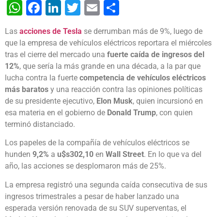
WhatsApp
Facebook
LinkedIn
Twitter
Email
Share
Las
acciones de Tesla
se derrumban más de 9%, luego de
que la empresa de vehículos eléctricos reportara el miércoles
tras el cierre del mercado una
fuerte caída de ingresos del
12%
, que sería la más grande en una década, a la par que
lucha contra la fuerte
competencia de vehículos eléctricos
más baratos
y una reacción contra las opiniones políticas
de su presidente ejecutivo,
Elon Musk
, quien incursionó en
esa materia en el gobierno de
Donald Trump
, con quien
terminó distanciado.
Los papeles de la compañía de vehículos eléctricos se
hunden
9,2%
a
u$s302,10
en
Wall Street
. En lo que va del
año, las acciones se desplomaron más de 25%.
La empresa registró una segunda caída consecutiva de sus
ingresos trimestrales a pesar de haber lanzado una
esperada versión renovada de su SUV superventas, el