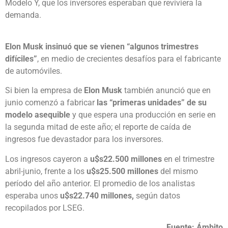
Modelo Y, que los inversores esperaban que reviviera la
demanda.
Elon Musk insinuó que se vienen “algunos trimestres
difíciles”
, en medio de crecientes desafíos para el fabricante
de automóviles.
Si bien la empresa de
Elon Musk
también anunció que en
junio comenzó a fabricar
las “primeras unidades” de su
modelo asequible
y que espera una producción en serie en
la segunda mitad de este año; el reporte de caída de
ingresos fue devastador para los inversores.
Los ingresos cayeron a
u$s22.500 millones
en el trimestre
abril-junio, frente a los
u$s25.500 millones
del mismo
período del año anterior. El promedio de los analistas
esperaba unos
u$s22.740 millones,
según datos
recopilados por LSEG.
Fuente: Ámbito