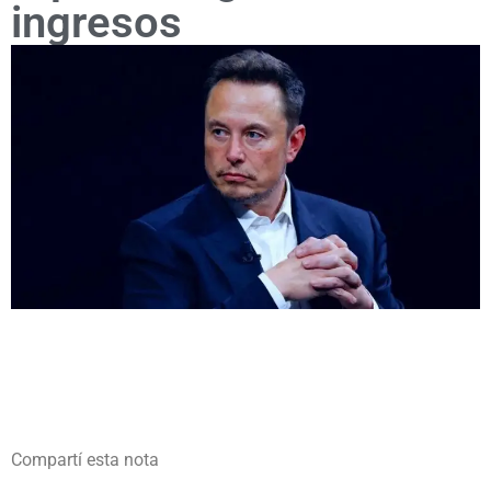
ingresos
Compartí esta nota