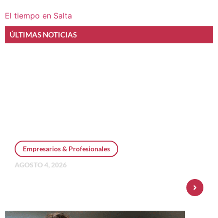
El tiempo en Salta
ÚLTIMAS NOTICIAS
Empresarios & Profesionales
AGOSTO 4, 2026
Personal Pay incorpora dólar MEP y
amplía su oferta de inversiones