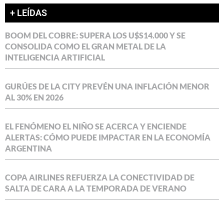
+ LEÍDAS
BOOM DEL COBRE: SUPERA LOS U$S14.000 Y SE
CONSOLIDA COMO EL GRAN METAL DE LA
INTELIGENCIA ARTIFICIAL
GURÚES DE LA CITY PREVÉN UNA INFLACIÓN MENOR
AL 30% EN 2026
EL FENÓMENO EL NIÑO SE ACERCA Y ENCIENDE
ALERTAS: CÓMO PUEDE IMPACTAR EN LA ECONOMÍA
ARGENTINA
COPA AIRLINES REFUERZA LA CONECTIVIDAD DE
SALTA DE CARA A LA TEMPORADA DE VERANO