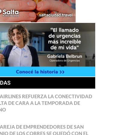
ÍDAS
AIRLINES REFUERZA LA CONECTIVIDAD
LTA DE CARA A LA TEMPORADA DE
NO
AREJA DE EMPRENDEDORES DE SAN
IO DE LOS COBRES SE QUEDÓ CON EL