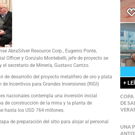
nse AbraSilver Resource Corp., Eugenio Ponte,
al Officer y Gonzalo Montebelli, jefe de proyecto se
 el secretario de Minería, Gustavo Carrizo.
an de desarrollo del proyecto metalífero de oro y plata
+ LE
en de Incentivos para Grandes Inversiones (RIGI)
des nacionales contempla una inversión inicial
COPA 
DE SA
a de construcción de la mina y la planta de
VERA
e hasta los USD 764 millones.
apa de preparación del sitio para alojar al personal
UNA P
ANTON