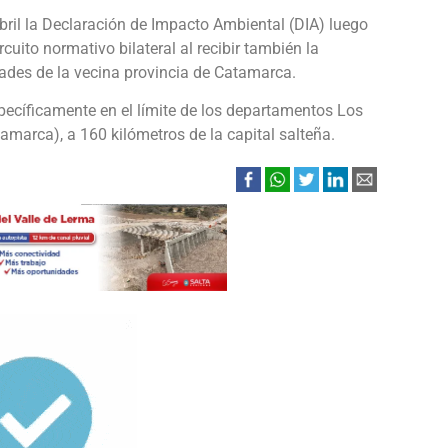
abril la Declaración de Impacto Ambiental (DIA) luego
cuito normativo bilateral al recibir también la
dades de la vecina provincia de Catamarca.
específicamente en el límite de los departamentos Los
amarca), a 160 kilómetros de la capital salteña.