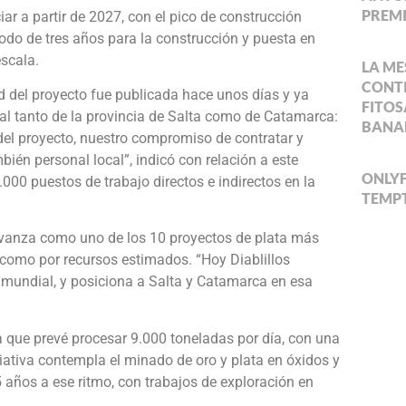
PREMI
ar a partir de 2027, con el pico de construcción
odo de tres años para la construcción y puesta en
scala.
LA ME
CONTI
ad del proyecto fue publicada hace unos días y ya
FITOS
l tanto de la provincia de Salta como de Catamarca:
BANA
 del proyecto, nuestro compromiso de contratar y
ién personal local”, indicó con relación a este
ONLYF
000 puestos de trabajo directos e indirectos en la
TEMPT
 avanza como uno de los 10 proyectos de plata más
 como por recursos estimados. “Hoy Diablillos
 mundial, y posiciona a Salta y Catamarca en esa
ta que prevé procesar 9.000 toneladas por día, con una
ciativa contempla el minado de oro y plata en óxidos y
 años a ese ritmo, con trabajos de exploración en