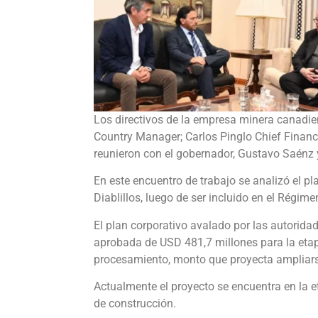
Los directivos de la empresa minera canadie
Country Manager; Carlos Pinglo Chief Financi
reunieron con el gobernador, Gustavo Saénz y
En este encuentro de trabajo se analizó el pl
Diablillos, luego de ser incluido en el Régim
El plan corporativo avalado por las autorida
aprobada de USD 481,7 millones para la etap
procesamiento, monto que proyecta ampliars
Actualmente el proyecto se encuentra en la et
de construcción.