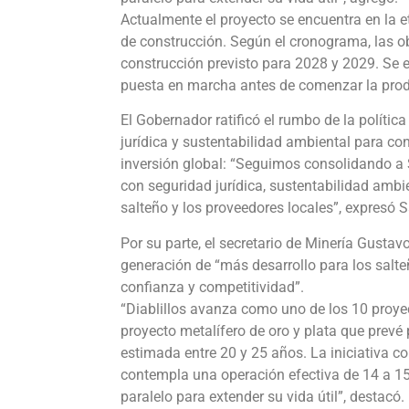
Actualmente el proyecto se encuentra en la et
de construcción. Según el cronograma, las obr
construcción previsto para 2028 y 2029. Se e
puesta en marcha antes de comenzar la prod
El Gobernador ratificó el rumbo de la política
jurídica y sustentabilidad ambiental para co
inversión global: “Seguimos consolidando a 
con seguridad jurídica, sustentabilidad ambi
salteño y los proveedores locales”, expresó 
Por su parte, el secretario de Minería Gustavo
generación de “más desarrollo para los salte
confianza y competitividad”.
“Diablillos avanza como uno de los 10 proyec
proyecto metalífero de oro y plata que prevé 
estimada entre 20 y 25 años. La iniciativa c
contempla una operación efectiva de 14 a 15
paralelo para extender su vida útil”, destacó.