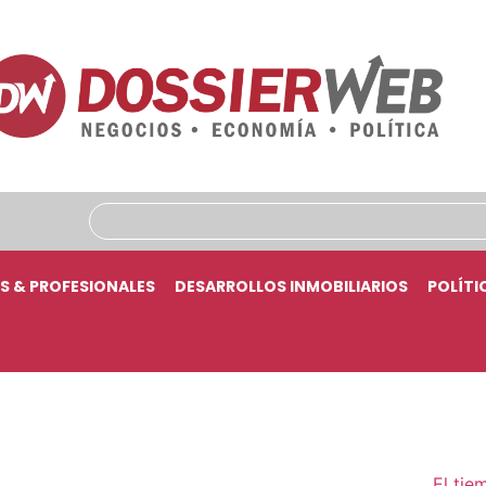
S & PROFESIONALES
DESARROLLOS INMOBILIARIOS
POLÍTI
El tie