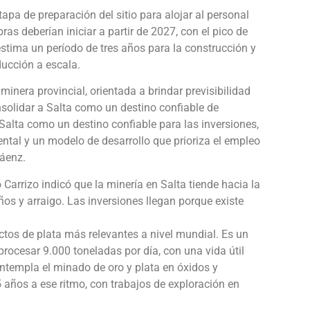
apa de preparación del sitio para alojar al personal
as deberían iniciar a partir de 2027, con el pico de
stima un período de tres años para la construcción y
ucción a escala.
 minera provincial, orientada a brindar previsibilidad
nsolidar a Salta como un destino confiable de
Salta como un destino confiable para las inversiones,
ental y un modelo de desarrollo que prioriza el empleo
Sáenz.
 Carrizo indicó que la minería en Salta tiende hacia la
ños y arraigo. Las inversiones llegan porque existe
tos de plata más relevantes a nivel mundial. Es un
procesar 9.000 toneladas por día, con una vida útil
ontempla el minado de oro y plata en óxidos y
 años a ese ritmo, con trabajos de exploración en