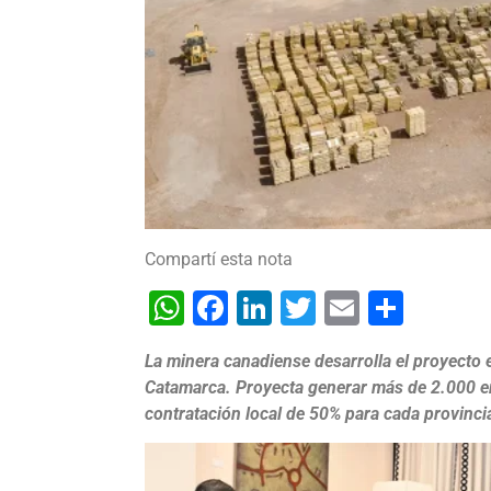
Compartí esta nota
WhatsApp
Facebook
LinkedIn
Twitter
Email
Shar
La minera canadiense desarrolla el proyecto 
Catamarca. Proyecta generar más de 2.000 em
contratación local de 50% para cada provinci