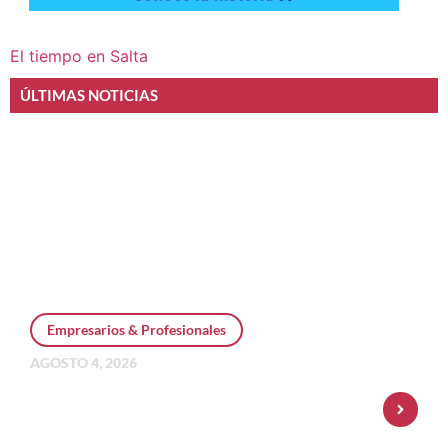
El tiempo en Salta
ÚLTIMAS NOTICIAS
Empresarios & Profesionales
AGOSTO 4, 2026
Personal Pay incorpora dólar MEP y
amplía su oferta de inversiones