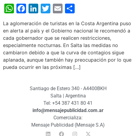
WhatsApp
Facebook
LinkedIn
Twitter
Email
Share
La aglomeración de turistas en la Costa Argentina puso
en alerta al país y el Gobierno nacional le recomendó a
cada gobernador que se realicen restricciones,
especialmente nocturnas. En Salta las medidas no
cambiaron debido a que la curva de contagios sigue
aplanada, aunque también hay preocupación por lo que
pueda ocurrir en las próximas […]
Santiago de Estero 340 - A4400BKH
Salta | Argentina
Tel: +54 387 431 80 41
info@mensajepublicidad.com.ar
Comercializa:
Mensaje Publicidad (Mensaje S.A)