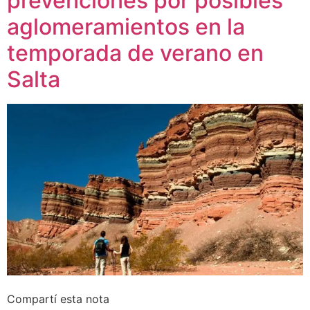
prevenciones por posibles
aglomeramientos en la
temporada de verano en
Salta
Compartí esta nota