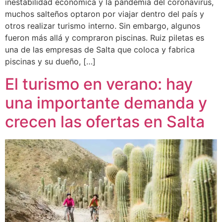
inestabilidad económica y la pandemia del coronavirus,
muchos salteños optaron por viajar dentro del país y
otros realizar turismo interno. Sin embargo, algunos
fueron más allá y compraron piscinas. Ruiz piletas es
una de las empresas de Salta que coloca y fabrica
piscinas y su dueño, […]
El turismo en verano: hay
una importante demanda y
crecen las ofertas en Salta