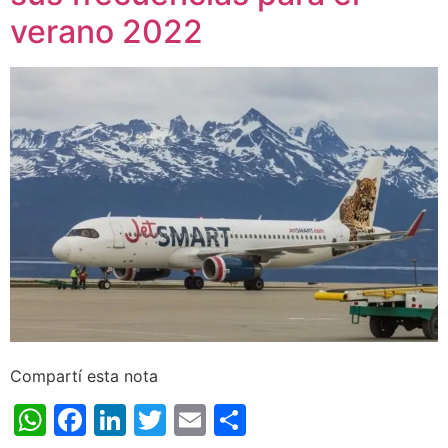
verano 2022
Compartí esta nota
WhatsApp
Facebook
LinkedIn
Twitter
Email
Share