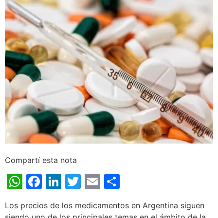
Compartí esta nota
WhatsApp
Facebook
LinkedIn
Twitter
Email
Share
Los precios de los medicamentos en Argentina siguen
siendo uno de los principales temas en el ámbito de la