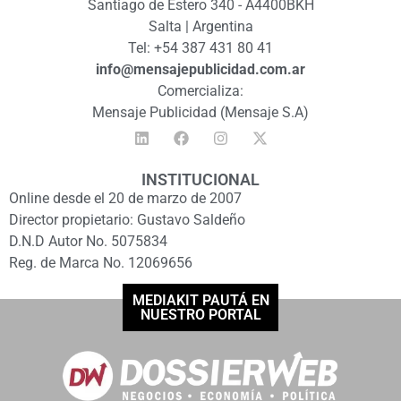
Santiago de Estero 340 - A4400BKH
Salta | Argentina
Tel: +54 387 431 80 41
info@mensajepublicidad.com.ar
Comercializa:
Mensaje Publicidad (Mensaje S.A)
INSTITUCIONAL
Online desde el 20 de marzo de 2007
Director propietario: Gustavo Saldeño
D.N.D Autor No. 5075834
Reg. de Marca No. 12069656
MEDIAKIT PAUTÁ EN
NUESTRO PORTAL