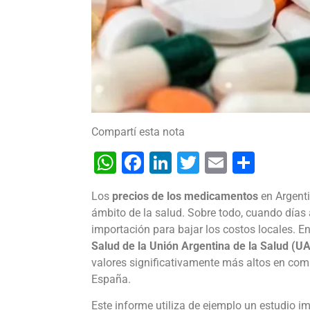
Compartí esta nota
WhatsApp
Facebook
LinkedIn
Twitter
Email
Shar
Los
precios de los medicamentos
en Argenti
ámbito de la salud. Sobre todo, cuando días
importación para bajar los costos locales. E
Salud de la Unión Argentina de la Salud (U
valores significativamente más altos en co
España.
Este informe utiliza de ejemplo un estudio i