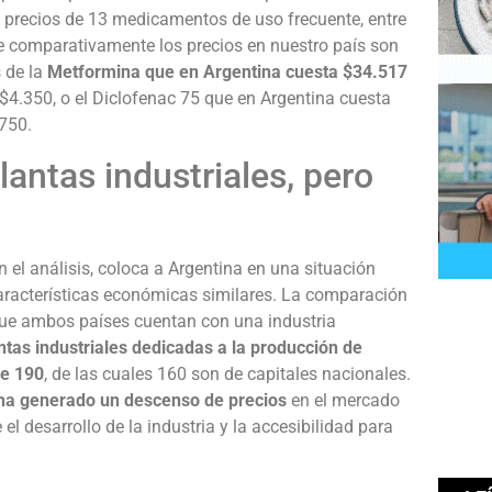
 precios de 13 medicamentos de uso frecuente, entre
e comparativamente los precios en nuestro país son
 de la
Metformina que en Argentina cuesta $34.517
 $4.350, o el Diclofenac 75 que en Argentina cuesta
.750.
ntas industriales, pero
n el análisis, coloca a Argentina en una situación
aracterísticas económicas similares. La comparación
que ambos países cuentan con una industria
tas industriales dedicadas a la producción de
ne 190
, de las cuales 160 son de capitales nacionales.
 ha generado un descenso de precios
en el mercado
el desarrollo de la industria y la accesibilidad para