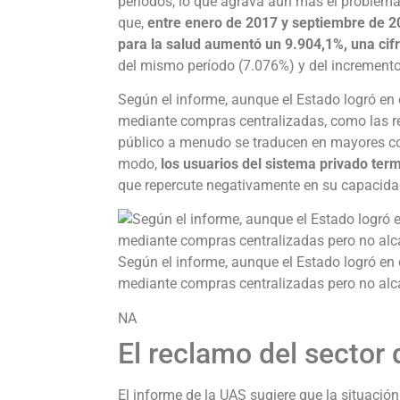
períodos, lo que agrava aún más el problema 
que,
entre enero de 2017 y septiembre de 20
para la salud aumentó un 9.904,1%, una cifr
del mismo período (7.076%) y del incremento
Según el informe, aunque el Estado logró en
mediante compras centralizadas, como las re
público a menudo se traducen en mayores cos
modo,
los usuarios del sistema privado ter
que repercute negativamente en su capacidad
Según el informe, aunque el Estado logró en
mediante compras centralizadas pero no al
NA
El reclamo del sector
El informe de la UAS sugiere que la situació