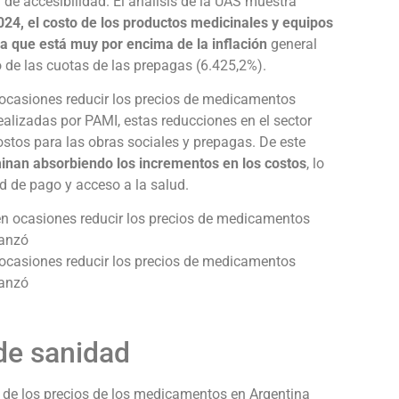
de accesibilidad. El análisis de la UAS muestra
24, el costo de los productos medicinales y equipos
a que está muy por encima de la inflación
general
 de las cuotas de las prepagas (6.425,2%).
 ocasiones reducir los precios de medicamentos
alizadas por PAMI, estas reducciones en el sector
tos para las obras sociales y prepagas. De este
minan absorbiendo los incrementos en los costos
, lo
 de pago y acceso a la salud.
 ocasiones reducir los precios de medicamentos
canzó
 de sanidad
n de los precios de los medicamentos en Argentina