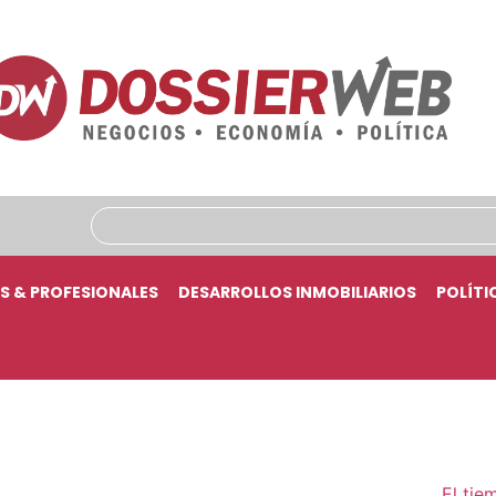
S & PROFESIONALES
DESARROLLOS INMOBILIARIOS
POLÍTI
El tie