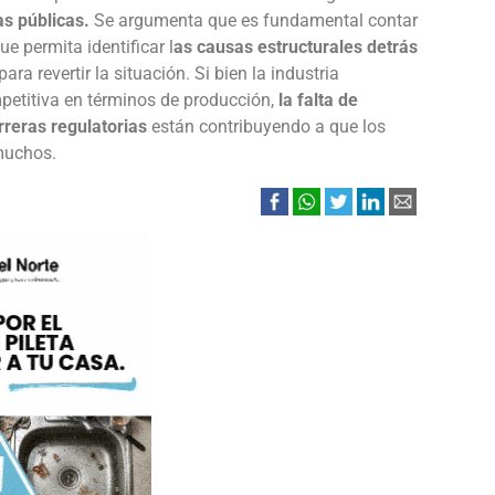
as públicas.
Se argumenta que es fundamental contar
e permita identificar l
as causas estructurales detrás
para revertir la situación. Si bien la industria
petitiva en términos de producción,
la falta de
rreras regulatorias
están contribuyendo a que los
muchos.