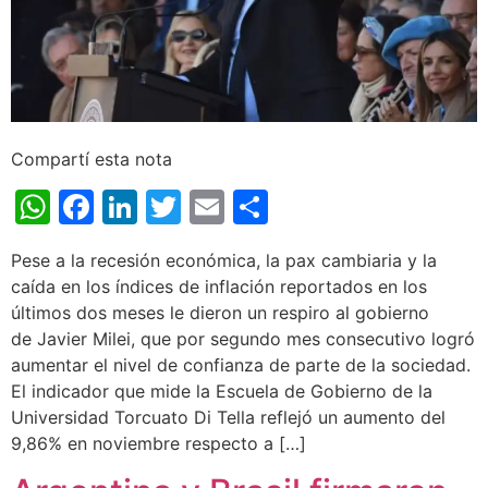
Compartí esta nota
WhatsApp
Facebook
LinkedIn
Twitter
Email
Share
Pese a la recesión económica, la pax cambiaria y la
caída en los índices de inflación reportados en los
últimos dos meses le dieron un respiro al gobierno
de Javier Milei, que por segundo mes consecutivo logró
aumentar el nivel de confianza de parte de la sociedad.
El indicador que mide la Escuela de Gobierno de la
Universidad Torcuato Di Tella reflejó un aumento del
9,86% en noviembre respecto a […]