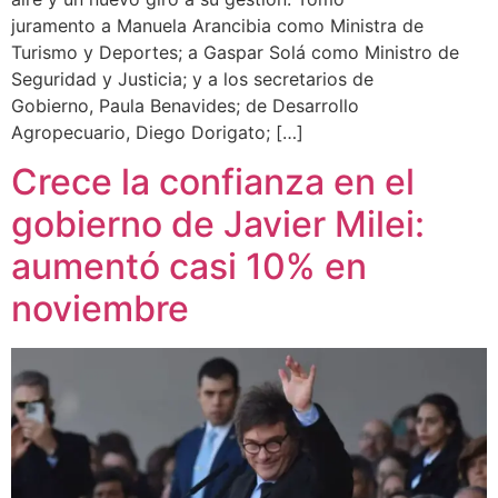
juramento a Manuela Arancibia como Ministra de
Turismo y Deportes; a Gaspar Solá como Ministro de
Seguridad y Justicia; y a los secretarios de
Gobierno, Paula Benavides; de Desarrollo
Agropecuario, Diego Dorigato; […]
Crece la confianza en el
gobierno de Javier Milei:
aumentó casi 10% en
noviembre