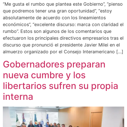
“Me gusta el rumbo que plantea este Gobierno”, “pienso
que podremos tener una gran oportunidad”, “estoy
absolutamente de acuerdo con los lineamientos
económicos”, “excelente discurso: marca con claridad el
rumbo”. Estos son algunos de los comentarios que
efectuaron los principales directivos empresarios tras el
discurso que pronunció el presidente Javier Milei en el
almuerzo organizado por el Consejo Interamericano […]
Gobernadores preparan
nueva cumbre y los
libertarios sufren su propia
interna