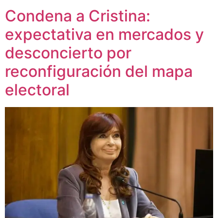
Condena a Cristina:
expectativa en mercados y
desconcierto por
reconfiguración del mapa
electoral