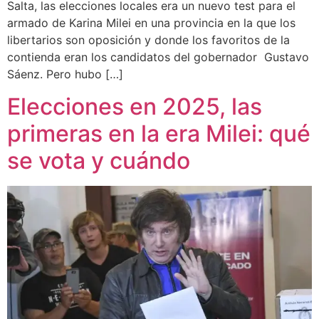
Salta, las elecciones locales era un nuevo test para el
armado de Karina Milei en una provincia en la que los
libertarios son oposición y donde los favoritos de la
contienda eran los candidatos del gobernador Gustavo
Sáenz. Pero hubo […]
Elecciones en 2025, las
primeras en la era Milei: qué
se vota y cuándo