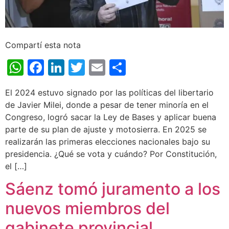
Compartí esta nota
WhatsApp
Facebook
LinkedIn
Twitter
Email
Share
El 2024 estuvo signado por las políticas del libertario
de Javier Milei, donde a pesar de tener minoría en el
Congreso, logró sacar la Ley de Bases y aplicar buena
parte de su plan de ajuste y motosierra. En 2025 se
realizarán las primeras elecciones nacionales bajo su
presidencia. ¿Qué se vota y cuándo? Por Constitución,
el […]
Sáenz tomó juramento a los
nuevos miembros del
gabinete provincial