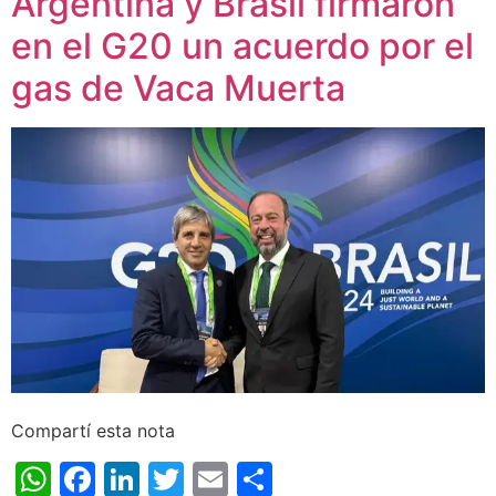
Argentina y Brasil firmaron
en el G20 un acuerdo por el
gas de Vaca Muerta
Compartí esta nota
WhatsApp
Facebook
LinkedIn
Twitter
Email
Share