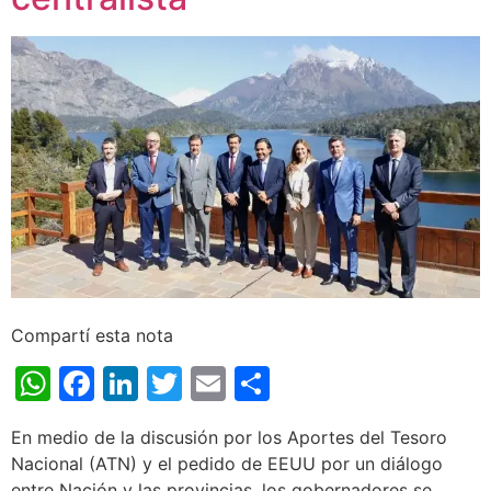
Compartí esta nota
WhatsApp
Facebook
LinkedIn
Twitter
Email
Share
En medio de la discusión por los Aportes del Tesoro
Nacional (ATN) y el pedido de EEUU por un diálogo
entre Nación y las provincias, los gobernadores se