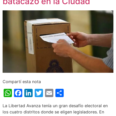
batacazo en la Ciudad
Compartí esta nota
WhatsApp
Facebook
LinkedIn
Twitter
Email
Share
La Libertad Avanza tenía un gran desafío electoral en
los cuatro distritos donde se eligen legisladores. En