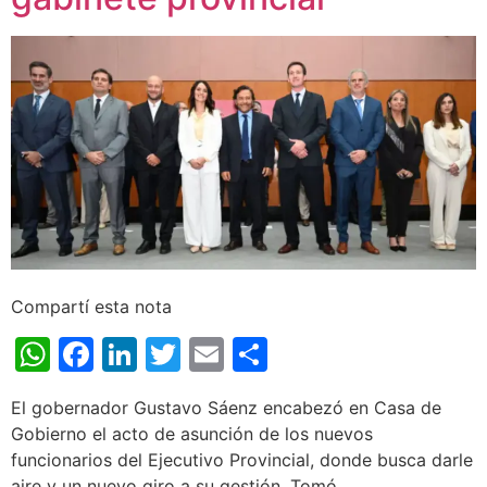
Compartí esta nota
WhatsApp
Facebook
LinkedIn
Twitter
Email
Share
El gobernador Gustavo Sáenz encabezó en Casa de
Gobierno el acto de asunción de los nuevos
funcionarios del Ejecutivo Provincial, donde busca darle
aire y un nuevo giro a su gestión. Tomó