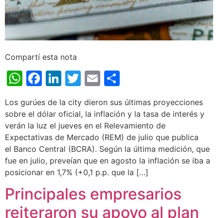
Compartí esta nota
WhatsApp
Facebook
LinkedIn
Twitter
Email
Share
Los gurúes de la city dieron sus últimas proyecciones
sobre el dólar oficial, la inflación y la tasa de interés y
verán la luz el jueves en el Relevamiento de
Expectativas de Mercado (REM) de julio que publica
el Banco Central (BCRA). Según la última medición, que
fue en julio, preveían que en agosto la inflación se iba a
posicionar en 1,7% (+0,1 p.p. que la […]
Principales empresarios
reiteraron su apoyo al plan