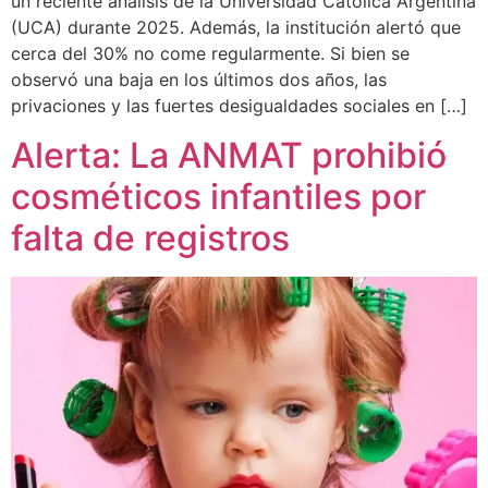
un reciente análisis de la Universidad Católica Argentina
(UCA) durante 2025. Además, la institución alertó que
cerca del 30% no come regularmente. Si bien se
observó una baja en los últimos dos años, las
privaciones y las fuertes desigualdades sociales en […]
Alerta: La ANMAT prohibió
cosméticos infantiles por
falta de registros