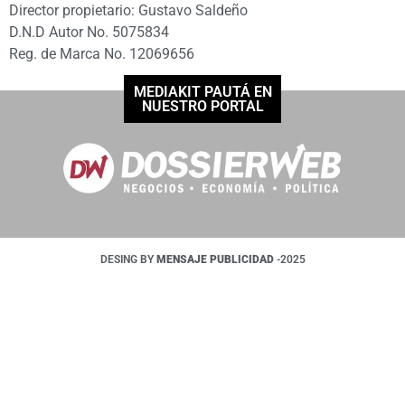
Director propietario: Gustavo Saldeño
D.N.D Autor No. 5075834
Reg. de Marca No. 12069656
MEDIAKIT PAUTÁ EN
NUESTRO PORTAL
DESING BY
MENSAJE PUBLICIDAD
-2025