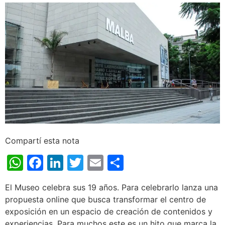
Compartí esta nota
WhatsApp
Facebook
LinkedIn
Twitter
Email
Share
El Museo celebra sus 19 años. Para celebrarlo lanza una
propuesta online que busca transformar el centro de
exposición en un espacio de creación de contenidos y
experiencias. Para muchos este es un hito que marca la