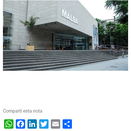
Compartí esta nota
WhatsApp
Facebook
LinkedIn
Twitter
Email
Share