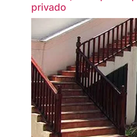
privado