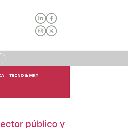
CA
TECNO & MKT
sector público y