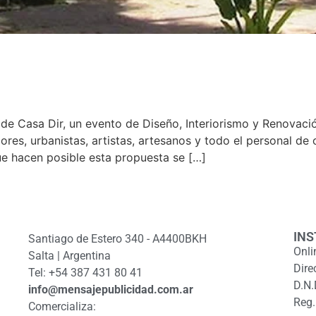
n de Casa Dir, un evento de Diseño, Interiorismo y Renovac
ores, urbanistas, artistas, artesanos y todo el personal de o
e hacen posible esta propuesta se […]
INS
Santiago de Estero 340 - A4400BKH
Onli
Salta | Argentina
Dire
Tel: +54 387 431 80 41
D.N.
info@mensajepublicidad.com.ar
Reg.
Comercializa: