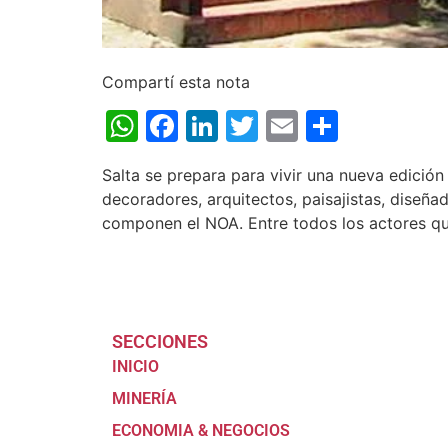
Compartí esta nota
WhatsApp
Facebook
LinkedIn
Twitter
Email
Share
Salta se prepara para vivir una nueva edició
decoradores, arquitectos, paisajistas, diseñad
componen el NOA. Entre todos los actores qu
SECCIONES
INICIO
MINERÍA
ECONOMIA & NEGOCIOS