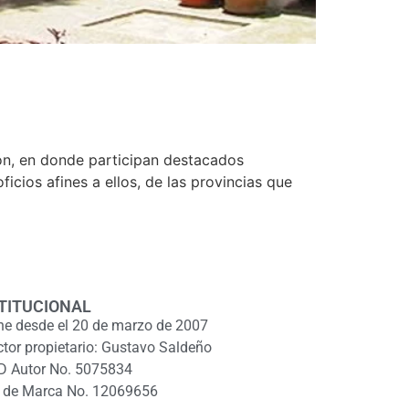
ión, en donde participan destacados
ficios afines a ellos, de las provincias que
TITUCIONAL
ne desde el 20 de marzo de 2007
ctor propietario: Gustavo Saldeño
D Autor No. 5075834
 de Marca No. 12069656