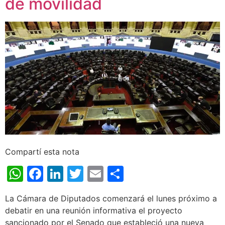
de movilidad
Compartí esta nota
WhatsApp
Facebook
LinkedIn
Twitter
Email
Share
La Cámara de Diputados comenzará el lunes próximo a
debatir en una reunión informativa el proyecto
sancionado por el Senado que estableció una nueva