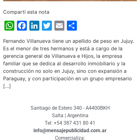
Compartí esta nota
WhatsApp
Facebook
LinkedIn
Twitter
Email
Share
Fernando Villanueva tiene un apellido de peso en Jujuy.
Es el menor de tres hermanos y está a cargo de la
gerencia general de Villanueva e Hijos, la empresa
familiar que se dedica al desarrollo inmobiliario y la
construcción no solo en Jujuy, sino con expansión a
Paraguay, y con participación en un grupo empresario
[…]
Santiago de Estero 340 - A4400BKH
Salta | Argentina
Tel: +54 387 431 80 41
info@mensajepublicidad.com.ar
Comercializa: