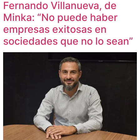
Fernando Villanueva, de
Minka: “No puede haber
empresas exitosas en
sociedades que no lo sean”