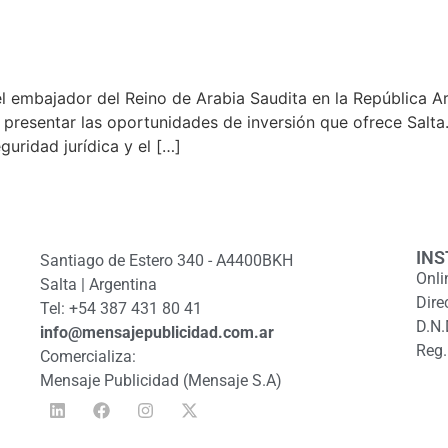
l embajador del Reino de Arabia Saudita en la República A
presentar las oportunidades de inversión que ofrece Salta.
guridad jurídica y el […]
INS
Santiago de Estero 340 - A4400BKH
Onli
Salta | Argentina
Dire
Tel: +54 387 431 80 41
D.N.
info@mensajepublicidad.com.ar
Reg.
Comercializa:
Mensaje Publicidad (Mensaje S.A)