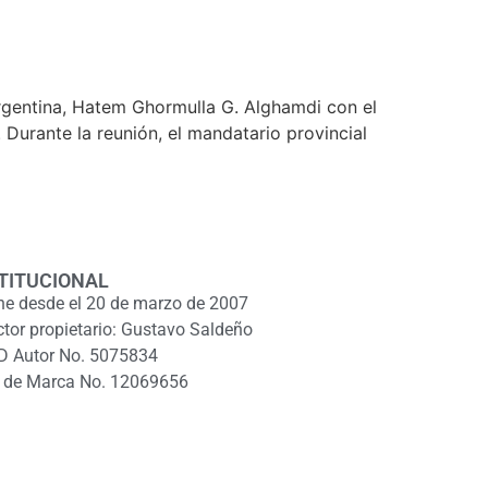
rgentina, Hatem Ghormulla G. Alghamdi con el
 Durante la reunión, el mandatario provincial
TITUCIONAL
ne desde el 20 de marzo de 2007
ctor propietario: Gustavo Saldeño
D Autor No. 5075834
 de Marca No. 12069656