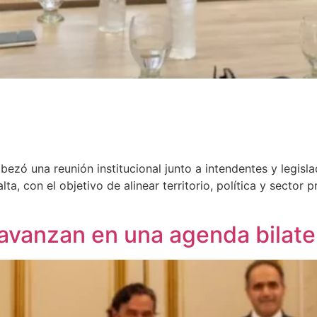
abezó una reunión institucional junto a intendentes y legi
a, con el objetivo de alinear territorio, política y sector p
 avanzan en una agenda bilate