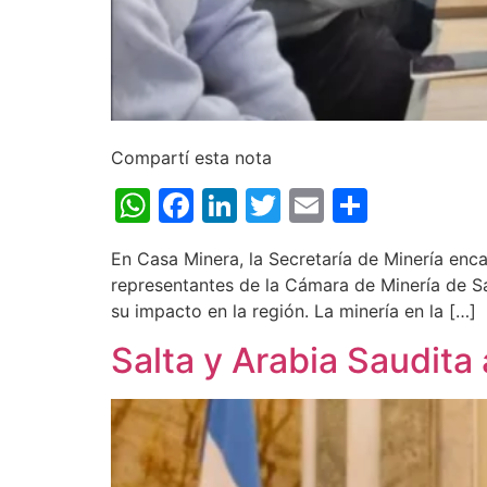
Compartí esta nota
WhatsApp
Facebook
LinkedIn
Twitter
Email
Share
En Casa Minera, la Secretaría de Minería enc
representantes de la Cámara de Minería de Salt
su impacto en la región. La minería en la […]
Salta y Arabia Saudita