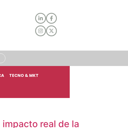
CA
TECNO & MKT
 impacto real de la