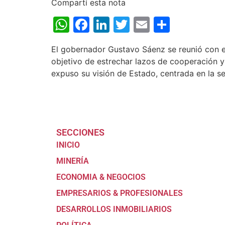
Compartí esta nota
WhatsApp
Facebook
LinkedIn
Twitter
Email
Share
El gobernador Gustavo Sáenz se reunió con e
objetivo de estrechar lazos de cooperación y 
expuso su visión de Estado, centrada en la se
SECCIONES
INICIO
MINERÍA
ECONOMIA & NEGOCIOS
EMPRESARIOS & PROFESIONALES
DESARROLLOS INMOBILIARIOS