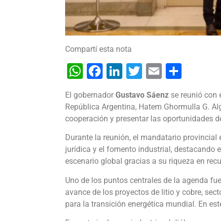
Compartí esta nota
WhatsApp
Facebook
LinkedIn
Twitter
Email
Shar
El gobernador
Gustavo Sáenz
se reunió con 
República Argentina, Hatem Ghormulla G. Alg
cooperación y presentar las oportunidades de
Durante la reunión, el mandatario provincial
jurídica y el fomento industrial, destacando e
escenario global gracias a su riqueza en recu
Uno de los puntos centrales de la agenda fue 
avance de los proyectos de litio y cobre, se
para la transición energética mundial. En est