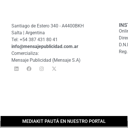
INS
Santiago de Estero 340 - A4400BKH
Onli
Salta | Argentina
Dire
Tel: +54 387 431 80 41
D.N.
info@mensajepublicidad.com.ar
Reg.
Comercializa:
Mensaje Publicidad (Mensaje S.A)
MEDIAKIT PAUTÁ EN NUESTRO PORTAL