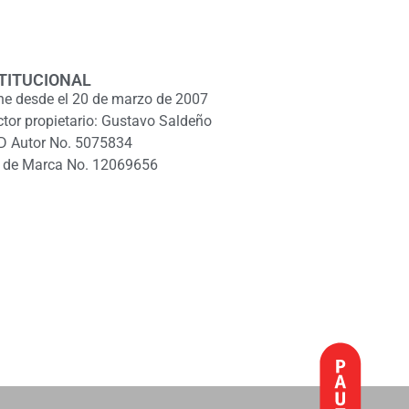
TITUCIONAL
ne desde el 20 de marzo de 2007
ctor propietario: Gustavo Saldeño
D Autor No. 5075834
 de Marca No. 12069656