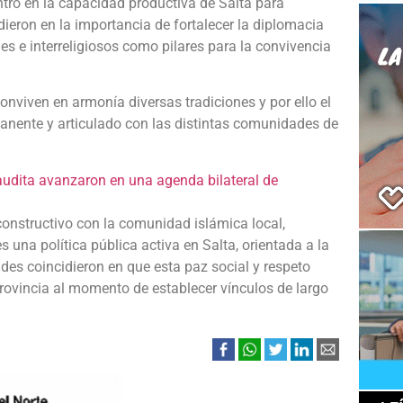
ntró en la capacidad productiva de Salta para
ieron en la importancia de fortalecer la diplomacia
les e interreligiosos como pilares para la convivencia
onviven en armonía diversas tradiciones y por ello el
manente y articulado con las distintas comunidades de
 constructivo con la comunidad islámica local,
s una política pública activa en Salta, orientada a la
ades coincidieron en que esta paz social y respeto
rovincia al momento de establecer vínculos de largo