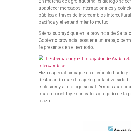
En materia de agroindustria, el diálogo se ce
abastecer mercados internacionales y coincid
pública a través de intercambios intercultura
pacífica y el entendimiento mutuo.
Sáenz subrayó que en la provincia de Salta c
Gobierno provincial sostiene un trabajo per
fe presentes en el territorio.
Hizo especial hincapié en el vínculo fluido y
destacando que el respeto por la diversidad e
inclusión y al diálogo social. Ambas autorid
mutuo constituyen un valor agregado de la p
plazo.