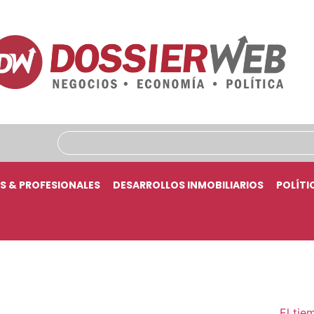
S & PROFESIONALES
DESARROLLOS INMOBILIARIOS
POLÍTI
El tie