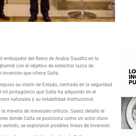
e
el embajador del Reino de Arabia Saudita en la
hamdi con el objetivo de estrechar lazos de
 inversión que ofrece Salta.
 expuso su visión de Estado, centrada en la seguridad
l rol protagónico que Salta ha adquirido en el
rsos naturales y su estabilidad institucional.
la minería de minerales críticos. Sáenz detalló el
ctores donde Salta se posiciona como un actor clave
e sentido, se exploraron posibles líneas de inversión.