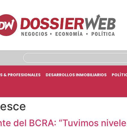
S & PROFESIONALES
DESARROLLOS INMOBILIARIOS
POLÍTI
pesce
nte del BCRA: “Tuvimos nivel