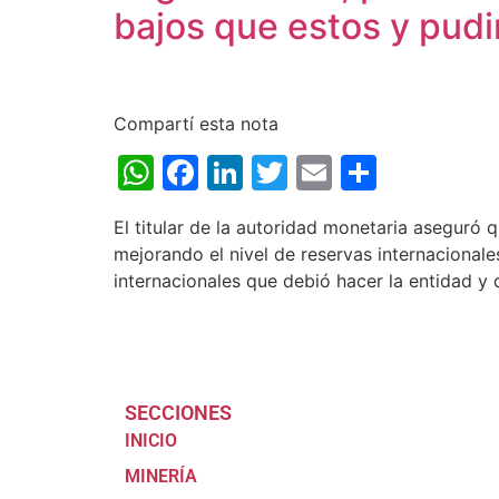
bajos que estos y pudi
Compartí esta nota
WhatsApp
Facebook
LinkedIn
Twitter
Email
Share
El titular de la autoridad monetaria aseguró
mejorando el nivel de reservas internacionales
internacionales que debió hacer la entidad y 
SECCIONES
INICIO
MINERÍA