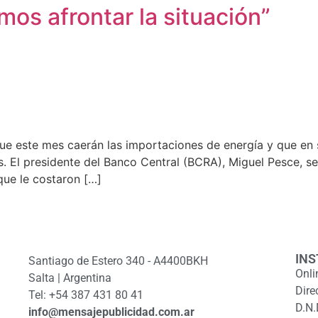
mos afrontar la situación”
 que este mes caerán las importaciones de energía y que en
. El presidente del Banco Central (BCRA), Miguel Pesce, se 
que le costaron […]
INS
Santiago de Estero 340 - A4400BKH
Onli
Salta | Argentina
Dire
Tel: +54 387 431 80 41
D.N.
info@mensajepublicidad.com.ar