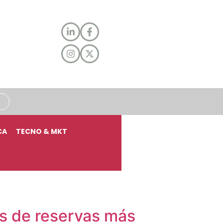
CA
TECNO & MKT
es de reservas más