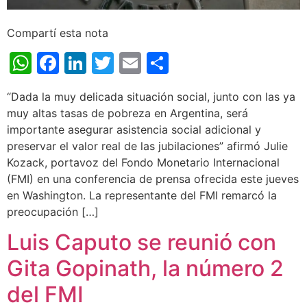
Compartí esta nota
WhatsApp
Facebook
LinkedIn
Twitter
Email
Share
“Dada la muy delicada situación social, junto con las ya
muy altas tasas de pobreza en Argentina, será
importante asegurar asistencia social adicional y
preservar el valor real de las jubilaciones” afirmó Julie
Kozack, portavoz del Fondo Monetario Internacional
(FMI) en una conferencia de prensa ofrecida este jueves
en Washington. La representante del FMI remarcó la
preocupación […]
Luis Caputo se reunió con
Gita Gopinath, la número 2
del FMI