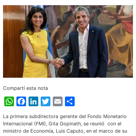
Compartí esta nota
WhatsApp
Facebook
LinkedIn
Twitter
Email
Share
La primera subdirectora gerente del Fondo Monetario
Internacional (FMI), Gita Gopinath, se reunió con el
ministro de Economía, Luis Caputo, en el marco de su