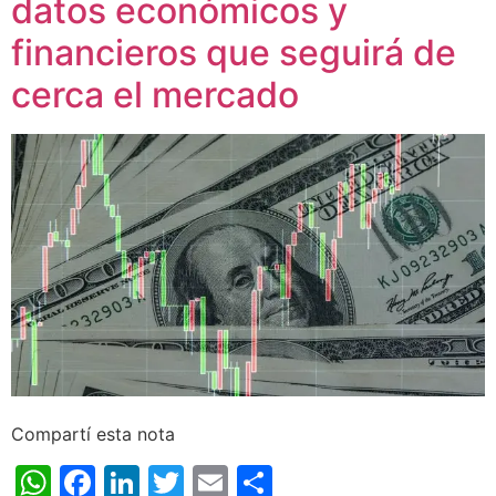
datos económicos y
financieros que seguirá de
cerca el mercado
Compartí esta nota
WhatsApp
Facebook
LinkedIn
Twitter
Email
Share