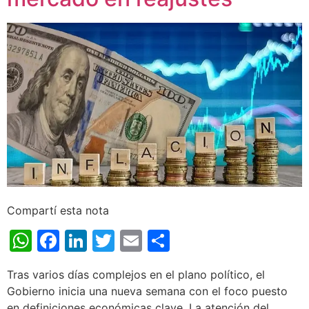
Compartí esta nota
WhatsApp
Facebook
LinkedIn
Twitter
Email
Share
Tras varios días complejos en el plano político, el
Gobierno inicia una nueva semana con el foco puesto
en definiciones económicas clave. La atención del