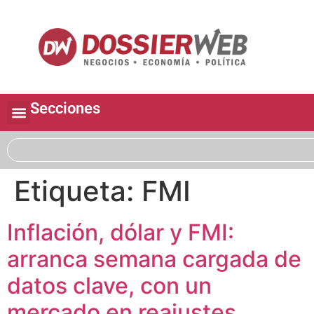
Secciones
Etiqueta:
FMI
Inflación, dólar y FMI:
arranca semana cargada de
datos clave, con un
mercado en reajustes