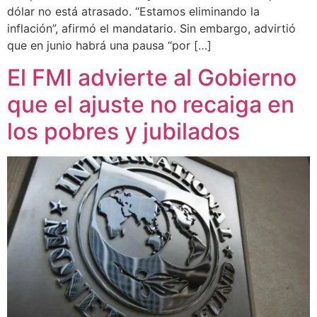
dólar no está atrasado. “Estamos eliminando la
inflación”, afirmó el mandatario. Sin embargo, advirtió
que en junio habrá una pausa “por […]
El FMI advierte al Gobierno
que el ajuste no recaiga en
los pobres y jubilados