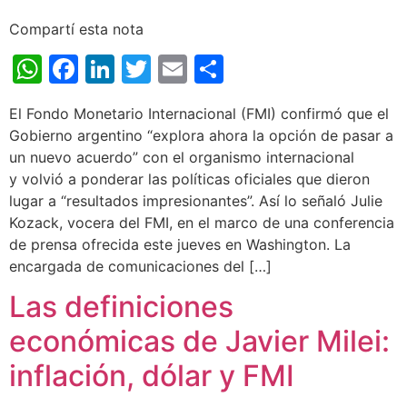
Compartí esta nota
WhatsApp
Facebook
LinkedIn
Twitter
Email
Share
El Fondo Monetario Internacional (FMI) confirmó que el
Gobierno argentino “explora ahora la opción de pasar a
un nuevo acuerdo” con el organismo internacional
y volvió a ponderar las políticas oficiales que dieron
lugar a “resultados impresionantes”. Así lo señaló Julie
Kozack, vocera del FMI, en el marco de una conferencia
de prensa ofrecida este jueves en Washington. La
encargada de comunicaciones del […]
Las definiciones
económicas de Javier Milei:
inflación, dólar y FMI