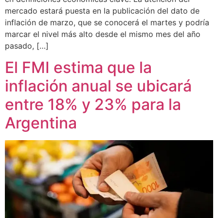
mercado estará puesta en la publicación del dato de
inflación de marzo, que se conocerá el martes y podría
marcar el nivel más alto desde el mismo mes del año
pasado, […]
El FMI estima que la
inflación anual se ubicará
entre 18% y 23% para la
Argentina