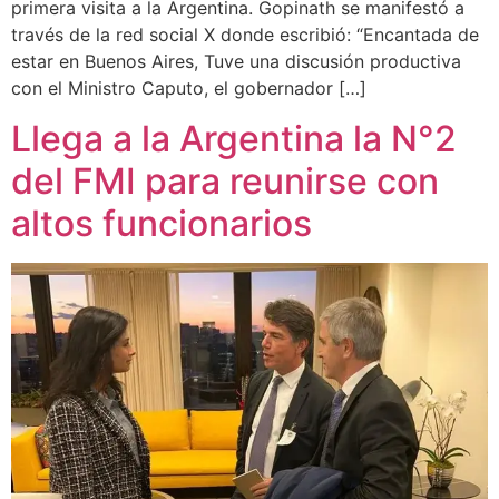
primera visita a la Argentina. Gopinath se manifestó a
través de la red social X donde escribió: “Encantada de
estar en Buenos Aires, Tuve una discusión productiva
con el Ministro Caputo, el gobernador […]
Llega a la Argentina la N°2
del FMI para reunirse con
altos funcionarios