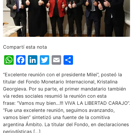
Compartí esta nota
WhatsApp
Facebook
LinkedIn
Twitter
Email
Share
“Excelente reunión con el presidente Milei”, posteó la
titular del Fondo Monetario Internacional, Kristalina
Georgieva. Por su parte, el primer mandatario también
vía redes sociales resumió la reunión con esta
frase: “Vamos muy bien…!!! VIVA LA LIBERTAD CARAJO”.
“Fue una excelente reunión, seguimos avanzando,
vamos bien” sintetizó una fuente de la comitiva
argentina Ámbito. La titular del Fondo, en declaraciones
periodísticas […]