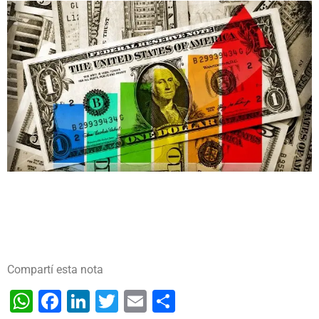
Compartí esta nota
WhatsApp
Facebook
LinkedIn
Twitter
Email
Share