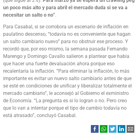
(que sigue al 2%).
Para marzo ya se espera un crawling peg
un poco más alto y para abril el mercado duda si se va a
necesitar un salto o no”
.
Para Casabal, si se corrobora un escenario de inflación en
paulatino descenso, “todavía no es conveniente que hagan
un salto cambiario nuevo” para no obstruir ese proceso. Y
recordó que, por eso mismo, la semana pasada Fernando
Marengo y Domingo Cavallo salieron a plantear que había
que hacer una fuerte devaluación ahora porque eso
recalentaría la inflación. “Para eliminar la inflación, lo más
importante es evitar un nuevo salto cambiario antes de que
se esté en condiciones de unificar y liberalizar totalmente el
mercado cambiario”, le aconsejó al Gobierno el exministro
de Economía. “La pregunta es si lo logran o no. Pero creo
que lo van a intentar porque el tipo de cambio todavía no
está atrasado”, concluyó Casabal.