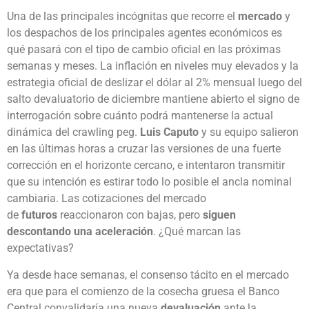
Una de las principales incógnitas que recorre el
mercado
y
los despachos de los principales agentes económicos es
qué pasará con el tipo de cambio oficial en las próximas
semanas y meses. La inflación en niveles muy elevados y la
estrategia oficial de deslizar el dólar al 2% mensual luego del
salto devaluatorio de diciembre mantiene abierto el signo de
interrogación sobre cuánto podrá mantenerse la actual
dinámica del crawling peg.
Luis Caputo
y su equipo salieron
en las últimas horas a cruzar las versiones de una fuerte
corrección en el horizonte cercano, e intentaron transmitir
que su intención es estirar todo lo posible el ancla nominal
cambiaria. Las cotizaciones del mercado
de
futuros
reaccionaron con bajas, pero
siguen
descontando una aceleración
. ¿Qué marcan las
expectativas?
Ya desde hace semanas, el consenso tácito en el mercado
era que para el comienzo de la cosecha gruesa el Banco
Central convalidaría una nueva
devaluación
ante la