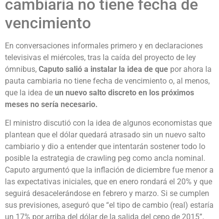
cambiaria no tiene fecha de
vencimiento
En conversaciones informales primero y en declaraciones
televisivas el miércoles, tras la caída del proyecto de ley
ómnibus,
Caputo salió a instalar la idea de que
por ahora la
pauta cambiaria no tiene fecha de vencimiento o, al menos,
que la idea de
un nuevo salto discreto en los próximos
meses no sería necesario.
El ministro discutió con la idea de algunos economistas que
plantean que el dólar quedará atrasado sin un nuevo salto
cambiario y dio a entender que intentarán sostener todo lo
posible la estrategia de crawling peg como ancla nominal.
Caputo argumentó que la inflación de diciembre fue menor a
las expectativas iniciales, que en enero rondará el 20% y que
seguirá desacelerándose en febrero y marzo. Si se cumplen
sus previsiones, aseguró que “el tipo de cambio (real) estaría
un 17% por arriba del dólar de la salida del cepo de 2015”,