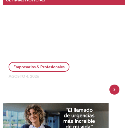
Empresarios & Profesionales
AGOSTO 4, 2026
Personal Pay incorpora dólar MEP y
amplía su oferta de inversiones