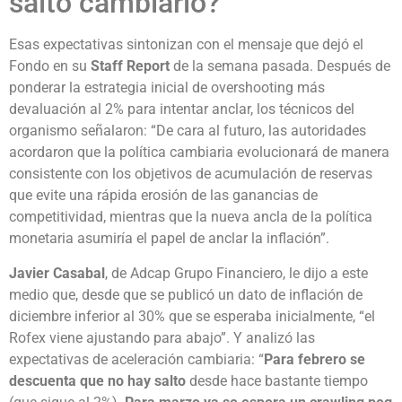
salto cambiario?
Esas expectativas sintonizan con el mensaje que dejó el
Fondo en su
Staff Report
de la semana pasada. Después de
ponderar la estrategia inicial de overshooting más
devaluación al 2% para intentar anclar, los técnicos del
organismo señalaron: “De cara al futuro, las autoridades
acordaron que la política cambiaria evolucionará de manera
consistente con los objetivos de acumulación de reservas
que evite una rápida erosión de las ganancias de
competitividad, mientras que la nueva ancla de la política
monetaria asumiría el papel de anclar la inflación”.
Javier Casabal
, de Adcap Grupo Financiero, le dijo a este
medio que, desde que se publicó un dato de inflación de
diciembre inferior al 30% que se esperaba inicialmente, “el
Rofex viene ajustando para abajo”. Y analizó las
expectativas de aceleración cambiaria: “
Para febrero se
descuenta que no hay salto
desde hace bastante tiempo