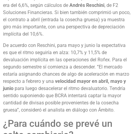
era del 6,6%, según cálculos de
Andrés Reschini
, de F2
Soluciones Financieras. Si bien también comprimió un poco,
el contrato a abril (entrada la cosecha gruesa) ya muestra
giro más importante, con una perspectiva de depreciación
implícita del 10,6%.
De acuerdo con Reschini, para mayo y junio la expectativa
es que el ritmo seguiría en alza: 10,7% y 11,5% de
devaluación implícita en las operaciones del Rofex. Para el
segundo semestre sí comienza a descender. “El mercado
estaría asignando chances de algo de aceleración en marzo
respecto a febrero y una
velocidad mayor en abril, mayo y
junio
para luego desacelerar el ritmo devaluatorio. Tendría
sentido suponiendo que BCRA intentará captar la mayor
cantidad de divisas posible provenientes de la cosecha
gruesa”, consideró el analista en diálogo con Ámbito.
¿Para cuándo se prevé un