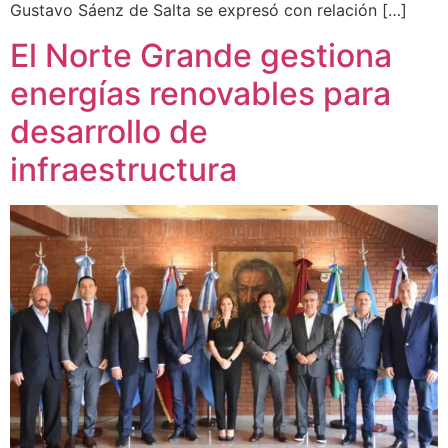
Gustavo Sáenz de Salta se expresó con relación […]
El Norte Grande gestiona
energías renovables para
desarrollo de
infraestructura