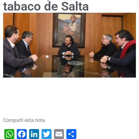
tabaco de Salta
Compartí esta nota
WhatsApp
Facebook
LinkedIn
Twitter
Email
Share