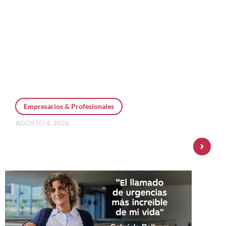
Empresarios & Profesionales
AGOSTO 4, 2026
Personal Pay incorpora dólar MEP y
amplía su oferta de inversiones