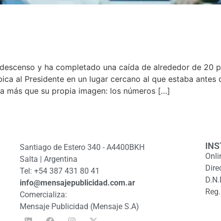
descenso y ha completado una caída de alrededor de 20 pu
bica al Presidente en un lugar cercano al que estaba antes 
ía más que su propia imagen: los números […]
INS
Santiago de Estero 340 - A4400BKH
Onli
Salta | Argentina
Dire
Tel: +54 387 431 80 41
D.N.
info@mensajepublicidad.com.ar
Reg.
Comercializa:
Mensaje Publicidad (Mensaje S.A)