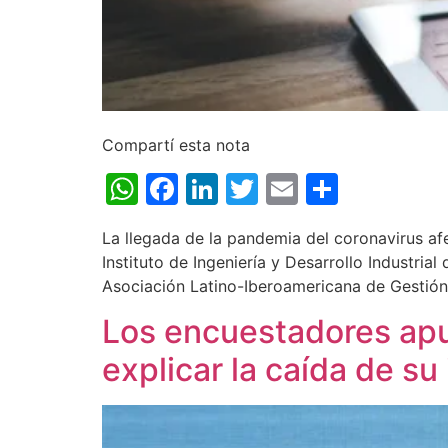
Compartí esta nota
WhatsApp
Facebook
LinkedIn
Twitter
Email
Share
La llegada de la pandemia del coronavirus af
Instituto de Ingeniería y Desarrollo Industria
Asociación Latino-Iberoamericana de Gestión
Los encuestadores apun
explicar la caída de s