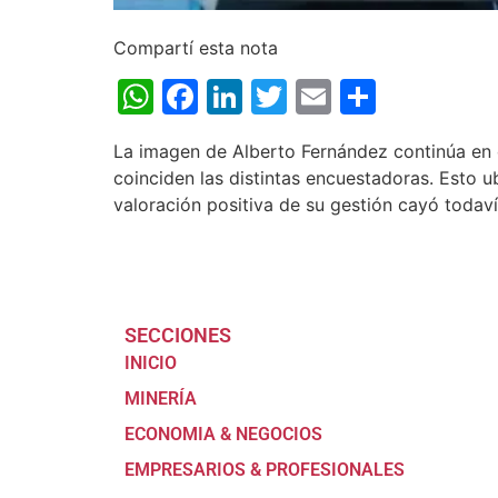
Compartí esta nota
WhatsApp
Facebook
LinkedIn
Twitter
Email
Share
La imagen de Alberto Fernández continúa en 
coinciden las distintas encuestadoras. Esto u
valoración positiva de su gestión cayó todav
SECCIONES
INICIO
MINERÍA
ECONOMIA & NEGOCIOS
EMPRESARIOS & PROFESIONALES