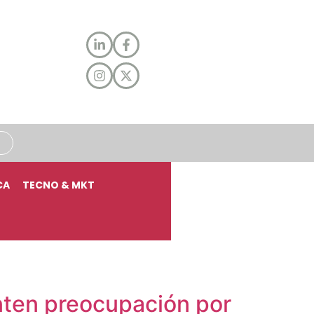
CA
TECNO & MKT
nten preocupación por