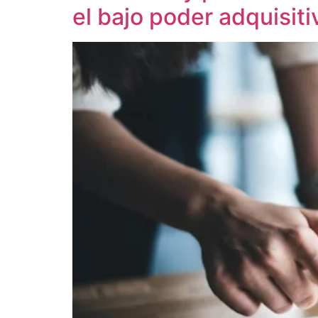
el bajo poder adquisiti