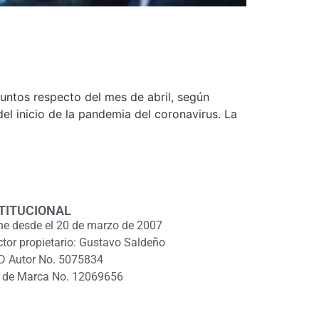
ntos respecto del mes de abril, según
del inicio de la pandemia del coronavirus. La
TITUCIONAL
ne desde el 20 de marzo de 2007
ctor propietario: Gustavo Saldeño
D Autor No. 5075834
 de Marca No. 12069656