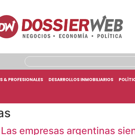
S & PROFESIONALES
DESARROLLOS INMOBILIARIOS
POLÍTI
as
Las empresas argentinas sie