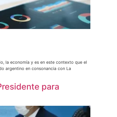
o, la economía y es en este contexto que el
riado argentino en consonancia con La
Presidente para