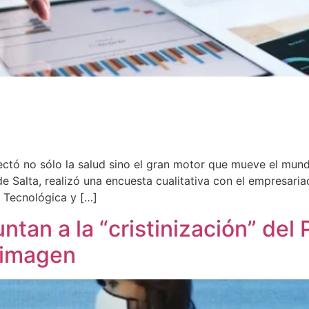
ectó no sólo la salud sino el gran motor que mueve el mund
l de Salta, realizó una encuesta cualitativa con el empresa
 Tecnológica y […]
tan a la “cristinización” del 
u imagen