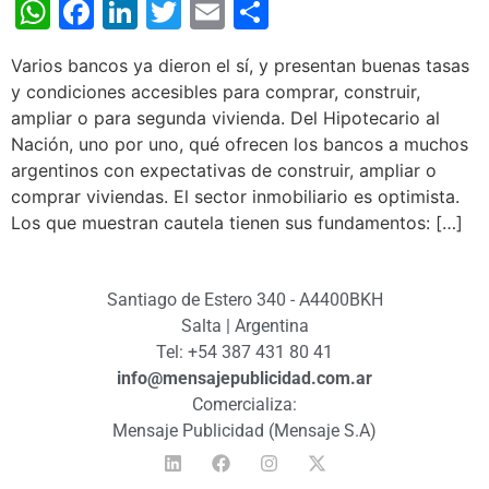
WhatsApp
Facebook
LinkedIn
Twitter
Email
Share
Varios bancos ya dieron el sí, y presentan buenas tasas
y condiciones accesibles para comprar, construir,
ampliar o para segunda vivienda. Del Hipotecario al
Nación, uno por uno, qué ofrecen los bancos a muchos
argentinos con expectativas de construir, ampliar o
comprar viviendas. El sector inmobiliario es optimista.
Los que muestran cautela tienen sus fundamentos: […]
Santiago de Estero 340 - A4400BKH
Salta | Argentina
Tel: +54 387 431 80 41
info@mensajepublicidad.com.ar
Comercializa:
Mensaje Publicidad (Mensaje S.A)