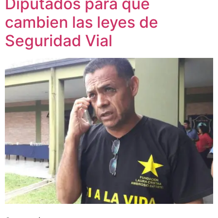
Diputados para que
cambien las leyes de
Seguridad Vial