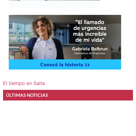
El tiempo en Salta
ÚLTIMAS NOTICIAS