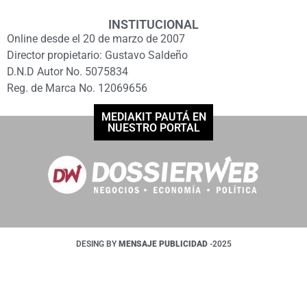
INSTITUCIONAL
Online desde el 20 de marzo de 2007
Director propietario: Gustavo Saldeño
D.N.D Autor No. 5075834
Reg. de Marca No. 12069656
MEDIAKIT PAUTÁ EN
NUESTRO PORTAL
DESING BY
MENSAJE PUBLICIDAD
-2025