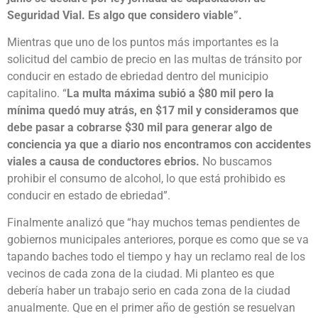
Seguridad Vial. Es algo que considero viable”.
pin up casino
mostbet
pin up
mosbet
pinup casino
mosbet az
1win aviator
mostbet online
1win yukle
mostbet casino
mostbet casino
1win casino
pin up casino
aviator 1 win
pin up uz
mostbet casino
pin up uzbekistan
1win az
1 win
mostbet
1win kz
mostbet uz casino
pin up
mostbet казино
1 win bet
pin up uz
mostbet
4era bet
mosbet
Mientras que uno de los puntos más importantes es la
solicitud del cambio de precio en las multas de tránsito por
conducir en estado de ebriedad dentro del municipio
capitalino. “
La multa máxima subió a $80 mil pero la
mínima quedó muy atrás, en $17 mil y consideramos que
debe pasar a cobrarse $30 mil para generar algo de
conciencia ya que a diario nos encontramos con accidentes
viales a causa de conductores ebrios.
No buscamos
prohibir el consumo de alcohol, lo que está prohibido es
conducir en estado de ebriedad”.
Finalmente analizó que “hay muchos temas pendientes de
gobiernos municipales anteriores, porque es como que se va
tapando baches todo el tiempo y hay un reclamo real de los
vecinos de cada zona de la ciudad. Mi planteo es que
debería haber un trabajo serio en cada zona de la ciudad
anualmente. Que en el primer año de gestión se resuelvan