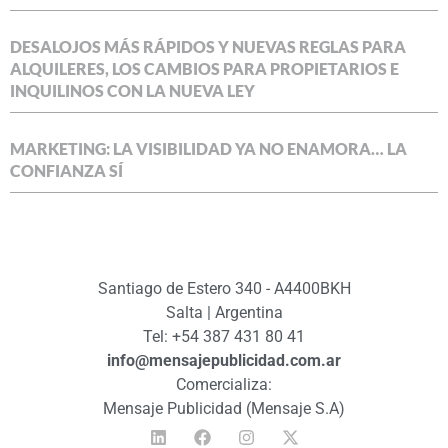
DESALOJOS MÁS RÁPIDOS Y NUEVAS REGLAS PARA
ALQUILERES, LOS CAMBIOS PARA PROPIETARIOS E
INQUILINOS CON LA NUEVA LEY
MARKETING: LA VISIBILIDAD YA NO ENAMORA… LA
CONFIANZA SÍ
Santiago de Estero 340 - A4400BKH
Salta | Argentina
Tel: +54 387 431 80 41
info@mensajepublicidad.com.ar
Comercializa:
Mensaje Publicidad (Mensaje S.A)