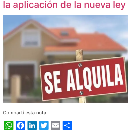
la aplicación de la nueva ley
Compartí esta nota
WhatsApp
Facebook
LinkedIn
Twitter
Email
Share