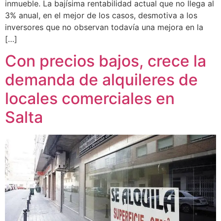
inmueble. La bajísima rentabilidad actual que no llega al
3% anual, en el mejor de los casos, desmotiva a los
inversores que no observan todavía una mejora en la
[…]
Con precios bajos, crece la
demanda de alquileres de
locales comerciales en
Salta