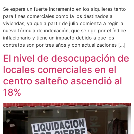
Se espera un fuerte incremento en los alquileres tanto
para fines comerciales como la los destinados a
viviendas, ya que a partir de julio comienza a regir la
nueva fórmula de indexación, que se rige por el índice
inflacionario y tiene un impacto debido a que los
contratos son por tres años y con actualizaciones […]
El nivel de desocupación de
locales comerciales en el
centro salteño ascendió al
18%