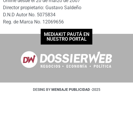
Online desde el 20 de marzo de 2007
Director propietario: Gustavo Saldeño
D.N.D Autor No. 5075834
Reg. de Marca No. 12069656
MEDIAKIT PAUTÁ EN
NUESTRO PORTAL
DESING BY
MENSAJE PUBLICIDAD
-2025