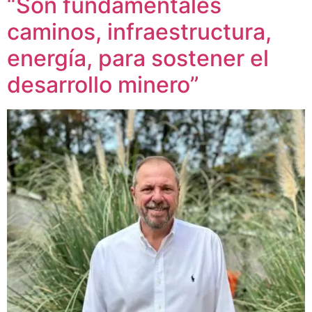
“Son fundamentales
caminos, infraestructura,
energía, para sostener el
desarrollo minero”