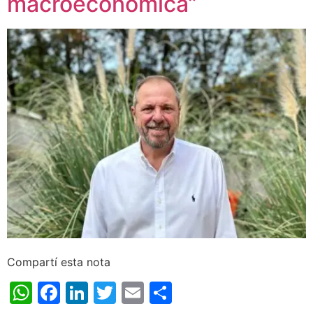
macroeconómica”
Compartí esta nota
WhatsApp
Facebook
LinkedIn
Twitter
Email
Share