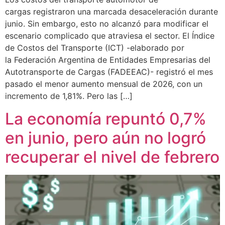
cargas registraron una marcada desaceleración durante
junio. Sin embargo, esto no alcanzó para modificar el
escenario complicado que atraviesa el sector. El Índice
de Costos del Transporte (ICT) -elaborado por
la Federación Argentina de Entidades Empresarias del
Autotransporte de Cargas (FADEEAC)- registró el mes
pasado el menor aumento mensual de 2026, con un
incremento de 1,81%. Pero las […]
La economía repuntó 0,7%
en junio, pero aún no logró
recuperar el nivel de febrero