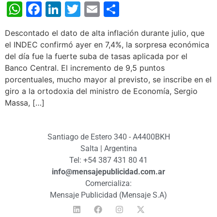
WhatsApp
Facebook
LinkedIn
Twitter
Email
Share
Descontado el dato de alta inflación durante julio, que
el INDEC confirmó ayer en 7,4%, la sorpresa económica
del día fue la fuerte suba de tasas aplicada por el
Banco Central. El incremento de 9,5 puntos
porcentuales, mucho mayor al previsto, se inscribe en el
giro a la ortodoxia del ministro de Economía, Sergio
Massa, […]
Santiago de Estero 340 - A4400BKH
Salta | Argentina
Tel: +54 387 431 80 41
info@mensajepublicidad.com.ar
Comercializa:
Mensaje Publicidad (Mensaje S.A)