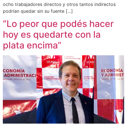
ocho trabajadores directos y otros tantos indirectos
podrían quedar sin su fuente […]
“Lo peor que podés hacer
hoy es quedarte con la
plata encima”