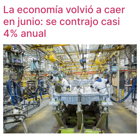
La economía volvió a caer
en junio: se contrajo casi
4% anual