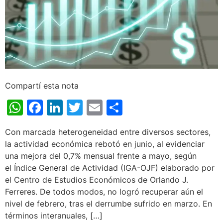
Compartí esta nota
WhatsApp
Facebook
LinkedIn
Twitter
Email
Share
Con marcada heterogeneidad entre diversos sectores,
la actividad económica rebotó en junio, al evidenciar
una mejora del 0,7% mensual frente a mayo, según
el Índice General de Actividad (IGA-OJF) elaborado por
el Centro de Estudios Económicos de Orlando J.
Ferreres. De todos modos, no logró recuperar aún el
nivel de febrero, tras el derrumbe sufrido en marzo. En
términos interanuales, […]