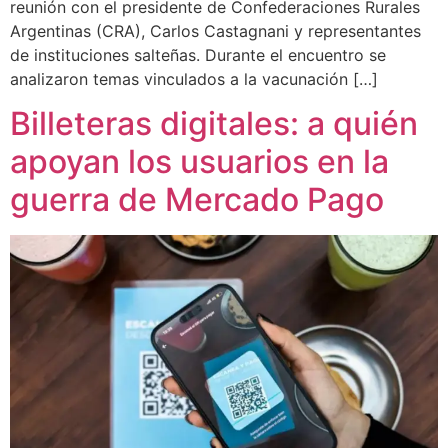
reunión con el presidente de Confederaciones Rurales
Argentinas (CRA), Carlos Castagnani y representantes
de instituciones salteñas. Durante el encuentro se
analizaron temas vinculados a la vacunación […]
Billeteras digitales: a quién
apoyan los usuarios en la
guerra de Mercado Pago