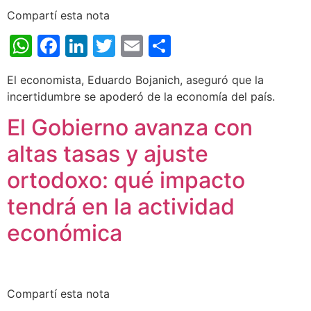
Compartí esta nota
WhatsApp
Facebook
LinkedIn
Twitter
Email
Share
El economista, Eduardo Bojanich, aseguró que la
incertidumbre se apoderó de la economía del país.
El Gobierno avanza con
altas tasas y ajuste
ortodoxo: qué impacto
tendrá en la actividad
económica
Compartí esta nota