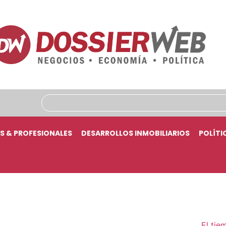
S & PROFESIONALES
DESARROLLOS INMOBILIARIOS
POLÍTI
El tie