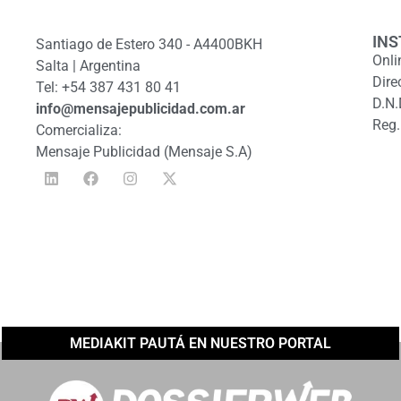
INS
Santiago de Estero 340 - A4400BKH
Onli
Salta | Argentina
Dire
Tel: +54 387 431 80 41
D.N.
info@mensajepublicidad.com.ar
Reg.
Comercializa:
Mensaje Publicidad (Mensaje S.A)
MEDIAKIT PAUTÁ EN NUESTRO PORTAL