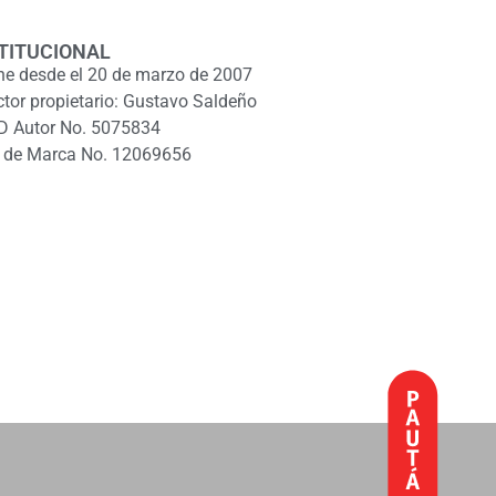
TITUCIONAL
ne desde el 20 de marzo de 2007
ctor propietario: Gustavo Saldeño
D Autor No. 5075834
 de Marca No. 12069656