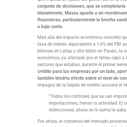
conjunto de decisiones, que se completaría
inicialmente, Massa apunta a un reordenam
financieras, particularmente la brecha cambi
a bajo costo.
Más allá del impacto económico concreto que
tasa de interés -equivalente a 1,4% del PBI s
billones en Leliqs y otro billón en Pases-, la
económico, ya afectado por el férreo cepo a 
sectores que estaban, durante el primer sem
crédito para las empresas por un lado, apor
también tendría efecto sobre el nivel de c
impagos de la tarjeta de crédito acusará el 
“Todos los controles que se van imponi
importaciones, frenan la actividad. El c
restricciones, ahora se le suma la suba
Por ahora, el consenso del mercado proyecta