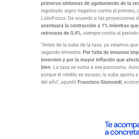
primeros síntomas de agotamiento de la re
registrado signo negativo contra el primero,
LatinFocus. De acuerdo a las proyecciones d
acentuará la contracción a 1% mientras que
retroceso de 0,4%
, siempre contra el período 
“Antes de la suba de la tasa, ya veíamos que
segundo trimestre.
Por falta de insumos imp
inversión y por la mayor inflación que afec
bien
. La tasa se suma a ese panorama. Aunqu
porque el crédito es escaso, la suba aporta 
del año”, apuntó
Francisco Gismondi
, econo