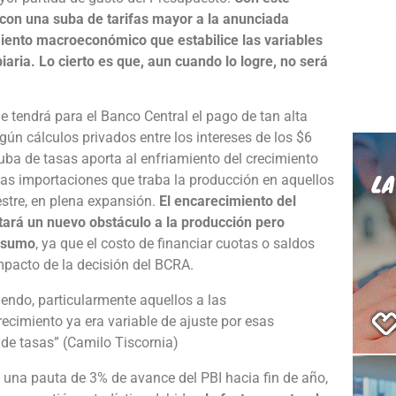
 con una suba de tarifas mayor a la anunciada
iento macroeconómico que estabilice las variables
aria. Lo cierto es que, aun cuando lo logre, no será
 tendrá para el Banco Central el pago de tan alta
egún cálculos privados entre los intereses de los $6
 suba de tasas aporta al enfriamiento del crecimiento
las importaciones que traba la producción en aquellos
estre, en plena expansión.
El encarecimiento del
tará un nuevo obstáculo a la producción pero
onsumo
, ya que el costo de financiar cuotas o saldos
impacto de la decisión del BCRA.
endo, particularmente aquellos a las
recimiento ya era variable de ajuste por esas
 de tasas” (Camilo Tiscornia)
 una pauta de 3% de avance del PBI hacia fin de año,