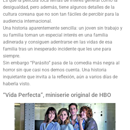
Es que la película toca temas de interés general como la
desigualdad, pero además, tiene algunos detalles de la
cultura coreana que no son tan fáciles de percibir para la
audiencia internacional.
Una historia aparentemente sencilla: un joven sin trabajo y
su familia toman un especial interés en una familia
adinerada y consiguen adentrarse en las vidas de esa
familia tras un inesperado incidente que les une para
siempre.
Sin embargo “Parásito” pasa de la comedia más negra al
horror sin que casi nos demos cuenta. Una historia
inquietante que invita a la reflexión, aún a varios días de
haberla visto.
“Vida Perfecta”, miniserie original de HBO