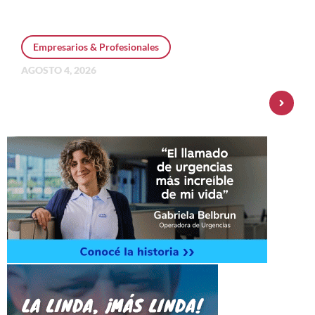
Empresarios & Profesionales
AGOSTO 4, 2026
Personal Pay incorpora dólar MEP y
amplía su oferta de inversiones