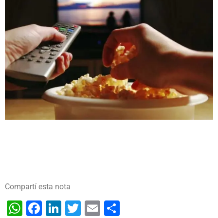
Compartí esta nota
WhatsApp
Facebook
LinkedIn
Twitter
Email
Share