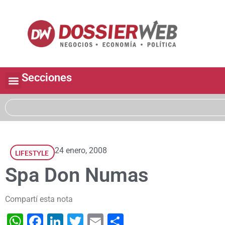
Secciones
24 enero, 2008
LIFESTYLE
Spa Don Numas
Compartí esta nota
WhatsApp
Facebook
LinkedIn
Twitter
Email
Share