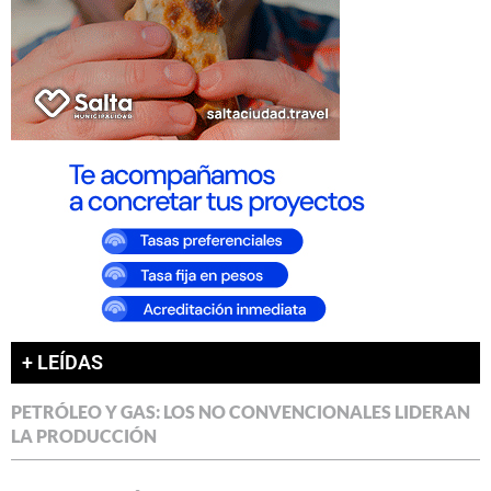
+ LEÍDAS
PETRÓLEO Y GAS: LOS NO CONVENCIONALES LIDERAN
LA PRODUCCIÓN