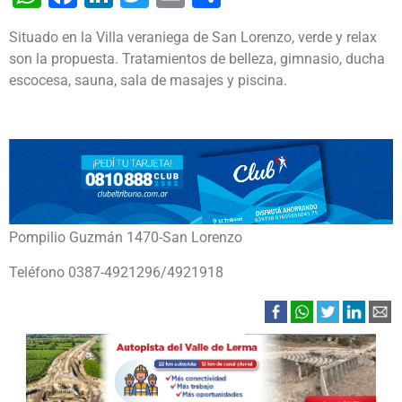
Situado en la Villa veraniega de San Lorenzo, verde y relax
son la propuesta. Tratamientos de belleza, gimnasio, ducha
escocesa, sauna, sala de masajes y piscina.
Pompilio Guzmán 1470-
San Lorenzo
Teléfono 0387-4921296/4921918