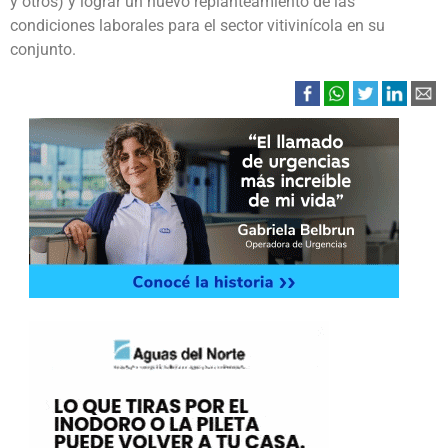
y otros) y lograr un nuevo replanteamiento de las
condiciones laborales para el sector vitivinícola en su
conjunto.