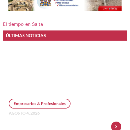
El tiempo en Salta
ÚLTIMAS NOTICIAS
Empresarios & Profesionales
AGOSTO 4, 2026
Personal Pay incorpora dólar MEP y
amplía su oferta de inversiones