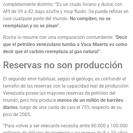
completamente distinto: “Es un crudo liviano y dulce, con
API de 39 a 42, bajo azufre y muy fluido. Se puede refinar en
casi cualquier parte del mundo.
No compiten, no se
reemplazan y no se pisan”.
Rovira lo resume con una comparación contundente:
“Decir
que el petróleo venezolano tumba a Vaca Muerta es como
decir que el carbón reemplaza al gas natural”.
Reservas no son producción
El segundo error habitual, según el geólogo, es confundir el
tamaño de las reservas con la capacidad real de producción.
Venezuela posee las mayores reservas de petróleo del
mundo, pero hoy produce
menos de un millón de barriles
diarios
, luego de una caída de casi el 75% respecto de su
pico de 2005.
“Para volver a ser relevante necesita entre 80.000 y 100.000
millones de dólares de inversión y no menos de 8 a 10 años