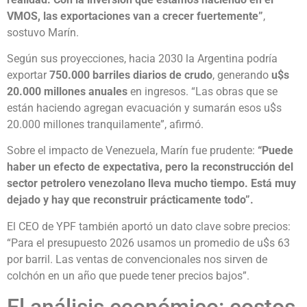
VMOS, las exportaciones van a crecer fuertemente”
,
sostuvo Marín.
Según sus proyecciones, hacia 2030 la Argentina podría
exportar
750.000 barriles diarios de crudo
, generando
u$s
20.000 millones anuales
en ingresos. “Las obras que se
están haciendo agregan evacuación y sumarán esos u$s
20.000 millones tranquilamente”, afirmó.
Sobre el impacto de Venezuela, Marín fue prudente:
“Puede
haber un efecto de expectativa, pero la reconstrucción del
sector petrolero venezolano lleva mucho tiempo. Está muy
dejado y hay que reconstruir prácticamente todo”.
El CEO de YPF también aportó un dato clave sobre precios:
“Para el presupuesto 2026 usamos un promedio de u$s 63
por barril. Las ventas de convencionales nos sirven de
colchón en un año que puede tener precios bajos”.