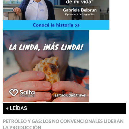
+ LEÍDAS
PETRÓLEO Y GAS: LOS NO CONVENCIONALES LIDERAN
LA PRODUCCIÓN