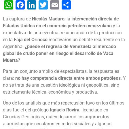
WhatsApp
Facebook
LinkedIn
Twitter
Email
Share
La captura de
Nicolás Maduro
, la
intervención directa de
Estados Unidos en el comercio petrolero venezolano
y la
expectativa de una eventual recuperación de la producción
en la
Faja del Orinoco
reactivaron un debate recurrente en la
Argentina:
¿puede el regreso de Venezuela al mercado
global de crudo poner en riesgo el desarrollo de Vaca
Muerta?
Para un conjunto amplio de especialistas, la respuesta es
clara:
no hay competencia directa entre ambos petróleos
. Y
no se trata de una cuestión ideológica ni geopolítica, sino
estrictamente técnica, económica y productiva.
Uno de los análisis que más repercusión tuvo en los últimos
días fue el del geólogo
Ignacio Rovira
, licenciado en
Ciencias Geológicas, quien desarmó los argumentos
alarmistas que circularon en redes sociales y algunos