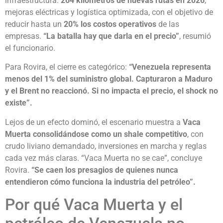
infraestructura:
264 kilómetros de nuevas rutas en 2026
,
mejoras eléctricas y logística optimizada, con el objetivo de
reducir hasta un
20% los costos operativos
de las
empresas.
“La batalla hay que darla en el precio”
, resumió
el funcionario.
Para Rovira, el cierre es categórico:
“Venezuela representa
menos del 1% del suministro global. Capturaron a Maduro
y el Brent no reaccionó. Si no impacta el precio, el shock no
existe”.
Lejos de un efecto dominó, el escenario muestra a
Vaca
Muerta consolidándose como un shale competitivo
, con
crudo liviano demandado, inversiones en marcha y reglas
cada vez más claras. “Vaca Muerta no se cae”, concluye
Rovira.
“Se caen los presagios de quienes nunca
entendieron cómo funciona la industria del petróleo”.
Por qué Vaca Muerta y el