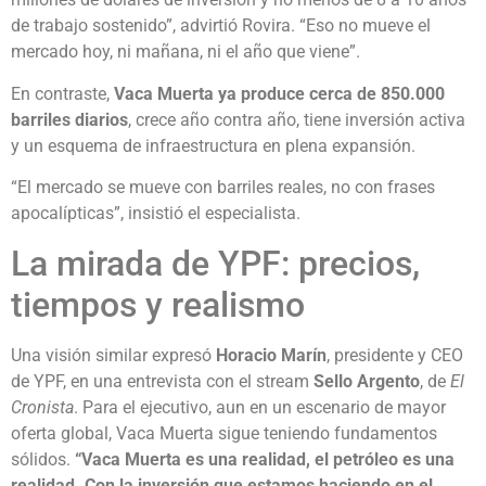
de trabajo sostenido”, advirtió Rovira. “Eso no mueve el
mercado hoy, ni mañana, ni el año que viene”.
En contraste,
Vaca Muerta ya produce cerca de 850.000
barriles diarios
, crece año contra año, tiene inversión activa
y un esquema de infraestructura en plena expansión.
“El mercado se mueve con barriles reales, no con frases
apocalípticas”, insistió el especialista.
La mirada de YPF: precios,
tiempos y realismo
Una visión similar expresó
Horacio Marín
, presidente y CEO
de YPF, en una entrevista con el stream
Sello Argento
, de
El
Cronista
. Para el ejecutivo, aun en un escenario de mayor
oferta global, Vaca Muerta sigue teniendo fundamentos
sólidos.
“Vaca Muerta es una realidad, el petróleo es una
realidad. Con la inversión que estamos haciendo en el