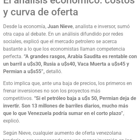
El análisis económico: costos
y curva de oferta
Desde la economía,
Juan Nieve
, analista e inversor, sumó
otra capa al debate. En un análisis difundido por redes
sociales, explicó que el mercado petrolero se acerca
bastante a lo que los economistas llaman competencia
perfecta.
“A grandes rasgos, Arabia Saudita es rentable con
un barril a u$s30, Rusia a u$s40, Vaca Muerta a u$s45 y
Permian a u$s55”,
detalló.
Esto implica que, ante una baja de precios, los primeros en
frenar inversiones no son los proyectos más
competitivos.
“Si el petróleo baja a u$s 50, Permian deja de
invertir. Son 13 millones de barriles diarios, mucho más
que lo que Venezuela podría sumar en el corto plazo”
,
explicó.
Según Nieve, cualquier aumento de oferta venezolana