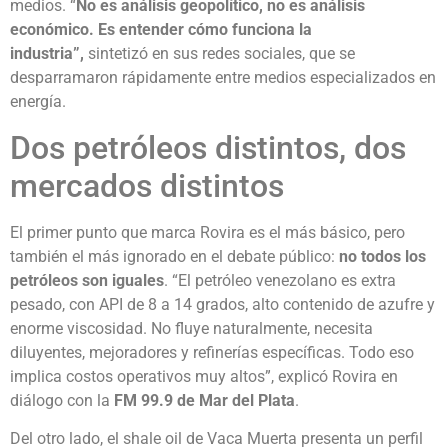
medios. “
No es análisis geopolítico, no es análisis
económico. Es entender cómo funciona la
industria”,
sintetizó en sus redes sociales, que se
desparramaron rápidamente entre medios especializados en
energía.
Dos petróleos distintos, dos
mercados distintos
El primer punto que marca Rovira es el más básico, pero
también el más ignorado en el debate público:
no todos los
petróleos son iguales
. “El petróleo venezolano es extra
pesado, con API de 8 a 14 grados, alto contenido de azufre y
enorme viscosidad. No fluye naturalmente, necesita
diluyentes, mejoradores y refinerías específicas. Todo eso
implica costos operativos muy altos”, explicó Rovira en
diálogo con la
FM 99.9 de Mar del Plata
.
Del otro lado, el shale oil de Vaca Muerta presenta un perfil