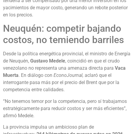
tendería a ser compensado por una menor inversión en los
yacimientos de mayor costo, generando un rebote posterior
en los precios.
Neuquén: competir bajando
costos, no temiendo barriles
Desde la política energética provincial, el ministro de Energía
de Neuquén,
Gustavo Medele
, coincidió en que el crudo
venezolano no representa una amenaza directa para
Vaca
Muerta
. En diálogo con
EconoJournal,
aclaró que el
interrogante pasa más por el precio del Brent que por la
competencia entre calidades.
“No tenemos temor por la competencia, pero sí trabajamos
estratégicamente para reducir costos y ser más eficientes”,
afirmó Medele.
La provincia impulsa un ambicioso plan de