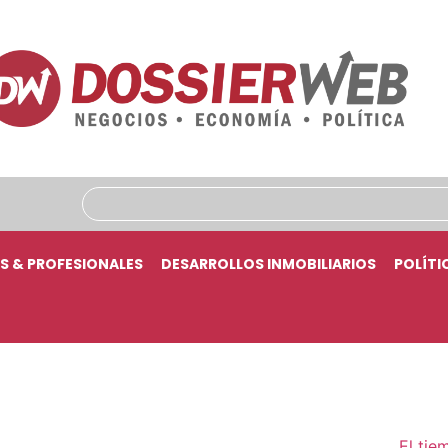
S & PROFESIONALES
DESARROLLOS INMOBILIARIOS
POLÍTI
El tie