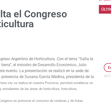
ÚLTI
alta el Congreso
icultura
e
ngreso Argentino de Horticultura. Con el lema “Salta te
ierra”, el ministro de Desarrollo Económico, Julio
E
ste evento. La presentación se realizó en la sede de
AGO
a presencia de Susana García Medina, presidenta de la
Per
mera vez se realiza en nuestra Provincia, permitirá establecer un
MEP
 estudiantes de las áreas de horticultura, fruticultura,
inv
e Congreso es promover el consumo de verduras y de frutas