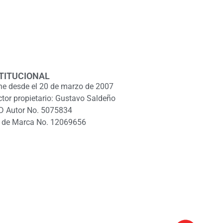
TITUCIONAL
ne desde el 20 de marzo de 2007
ctor propietario: Gustavo Saldeño
D Autor No. 5075834
 de Marca No. 12069656