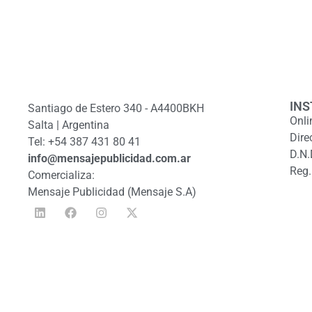
INS
Santiago de Estero 340 - A4400BKH
Onli
Salta | Argentina
Dire
Tel: +54 387 431 80 41
D.N.
info@mensajepublicidad.com.ar
Reg.
Comercializa:
Mensaje Publicidad (Mensaje S.A)