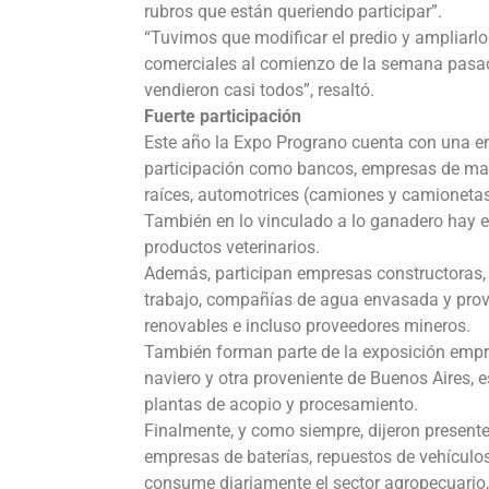
rubros que están queriendo participar”.
“Tuvimos que modificar el predio y ampliarl
comerciales al comienzo de la semana pasad
vendieron casi todos”, resaltó.
Fuerte participación
Este año la Expo Prograno cuenta con una e
participación como bancos, empresas de maqu
raíces, automotrices (camiones y camionetas
También en lo vinculado a lo ganadero hay 
productos veterinarios.
Además, participan empresas constructoras,
trabajo, compañías de agua envasada y prove
renovables e incluso proveedores mineros.
También forman parte de la exposición empre
naviero y otra proveniente de Buenos Aires, e
plantas de acopio y procesamiento.
Finalmente, y como siempre, dijeron presente
empresas de baterías, repuestos de vehículo
consume diariamente el sector agropecuario,