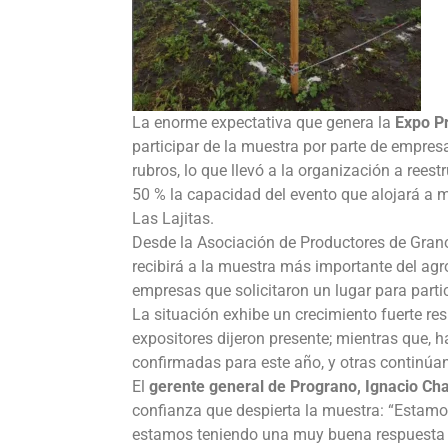
La enorme expectativa que genera la
Expo P
participar de la muestra por parte de empresa
rubros, lo que llevó a la organización a reest
50 % la capacidad del evento que alojará a m
Las Lajitas.
Desde la Asociación de Productores de Grano
recibirá a la muestra más importante del agr
empresas que solicitaron un lugar para partic
La situación exhibe un crecimiento fuerte re
expositores dijeron presente; mientras que,
confirmadas para este año, y otras continúa
El
gerente general de Prograno, Ignacio Cha
confianza que despierta la muestra: “Estam
estamos teniendo una muy buena respuesta p