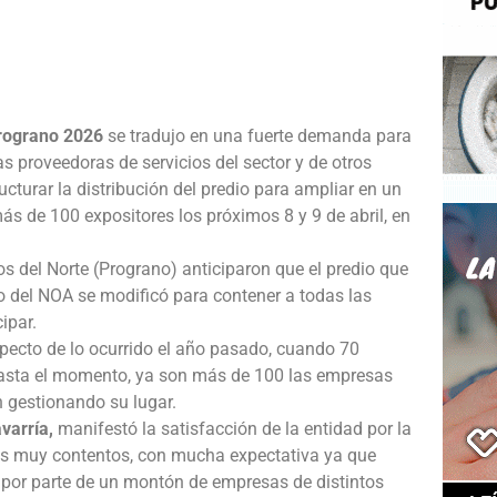
rograno 2026
se tradujo en una fuerte demanda para
s proveedoras de servicios del sector y de otros
ructurar la distribución del predio para ampliar en un
ás de 100 expositores los próximos 8 y 9 de abril, en
s del Norte (Prograno) anticiparon que el predio que
o del NOA se modificó para contener a todas las
ipar.
specto de lo ocurrido el año pasado, cuando 70
 hasta el momento, ya son más de 100 las empresas
n gestionando su lugar.
varría,
manifestó la satisfacción de la entidad por la
os muy contentos, con mucha expectativa ya que
or parte de un montón de empresas de distintos