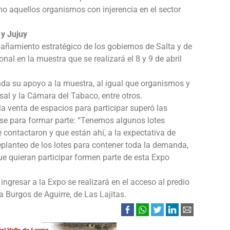
omo aquellos organismos con injerencia en el sector
y Jujuy
añamiento estratégico de los gobiernos de Salta y de
nal en la muestra que se realizará el 8 y 9 de abril
nda su apoyo a la muestra, al igual que organismos y
sal y la Cámara del Tabaco, entre otros.
la venta de espacios para participar superó las
rse para formar parte: “Tenemos algunos lotes
contactaron y que están ahí, a la expectativa de
replanteo de los lotes para contener toda la demanda,
e quieran participar formen parte de esta Expo
ngresar a la Expo se realizará en el acceso al predio
a Burgos de Aguirre, de Las Lajitas.