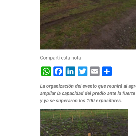
Compartí esta nota
WhatsApp
Facebook
LinkedIn
Twitter
Email
Shar
La organización del evento que reunirá al agro
ampliar la capacidad del predio ante la fuer
y ya se superaron los 100 expositores.