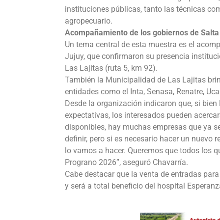
instituciones públicas, tanto las técnicas c
agropecuario.
Acompañamiento de los gobiernos de Salta 
Un tema central de esta muestra es el acomp
Jujuy, que confirmaron su presencia institucio
Las Lajitas (ruta 5, km 92).
También la Municipalidad de Las Lajitas bri
entidades como el Inta, Senasa, Renatre, Uca
Desde la organización indicaron que, si bien 
expectativas, los interesados pueden acerca
disponibles, hay muchas empresas que ya se 
definir, pero si es necesario hacer un nuevo 
lo vamos a hacer. Queremos que todos los qu
Prograno 2026”, aseguró Chavarría.
Cabe destacar que la venta de entradas para i
y será a total beneficio del hospital Esperanz