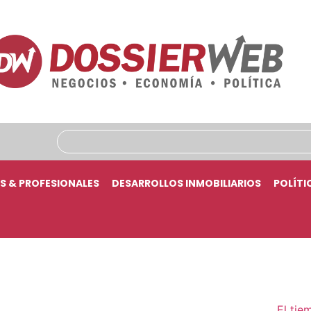
S & PROFESIONALES
DESARROLLOS INMOBILIARIOS
POLÍTI
El tie