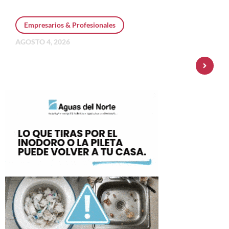
Empresarios & Profesionales
AGOSTO 4, 2026
Personal Pay incorpora dólar MEP y
amplía su oferta de inversiones