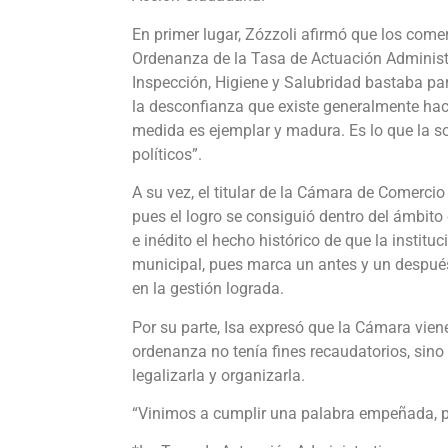
En primer lugar, Zózzoli afirmó que los com
Ordenanza de la Tasa de Actuación Administr
Inspección, Higiene y Salubridad bastaba par
la desconfianza que existe generalmente hac
medida es ejemplar y madura. Es lo que la s
políticos”.
A su vez, el titular de la Cámara de Comercio 
pues el logro se consiguió dentro del ámbito
e inédito el hecho histórico de que la instit
municipal, pues marca un antes y un después,
en la gestión lograda.
Por su parte, Isa expresó que la Cámara vie
ordenanza no tenía fines recaudatorios, sino 
legalizarla y organizarla.
“Vinimos a cumplir una palabra empeñada, pro