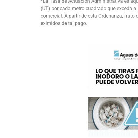
*La Tasa de Actuación Administrativa es aque
(UT) por cada metro cuadrado que exceda a l
comercial. A partir de esta Ordenanza, fruto
eximidos de tal pago.