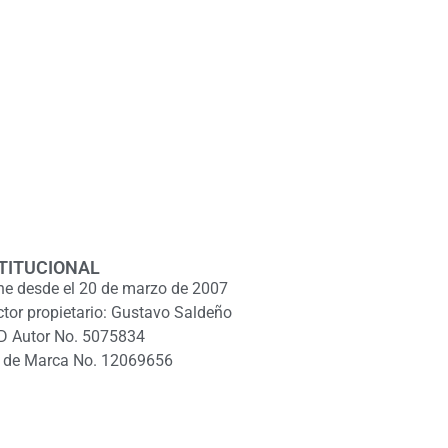
TITUCIONAL
ne desde el 20 de marzo de 2007
ctor propietario: Gustavo Saldeño
D Autor No. 5075834
 de Marca No. 12069656