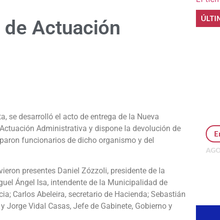
ÚLTI
a de Actuación
e
a, se desarrolló el acto de entrega de la Nueva
Actuación Administrativa y dispone la devolución de
E
iparon funcionarios de dicho organismo y del
AGO
Per
MEP
vieron presentes Daniel Zózzoli, presidente de la
inv
uel Ángel Isa, intendente de la Municipalidad de
ia; Carlos Abeleira, secretario de Hacienda; Sebastián
y Jorge Vidal Casas, Jefe de Gabinete, Gobierno y