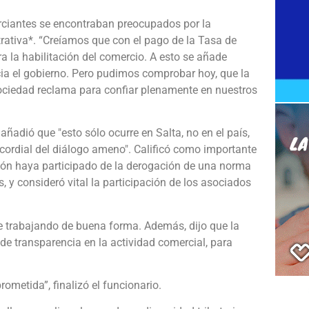
erciantes se encontraban preocupados por la
ativa*. “Creíamos que con el pago de la Tasa de
a la habilitación del comercio. A esto se añade
ia el gobierno. Pero pudimos comprobar hoy, que la
ociedad reclama para confiar plenamente en nuestros
añadió que "esto sólo ocurre en Salta, no en el país,
 cordial del diálogo ameno". Calificó como importante
ución haya participado de la derogación de una norma
 y consideró vital la participación de los asociados
ne trabajando de buena forma. Además, dijo que la
de transparencia en la actividad comercial, para
metida”, finalizó el funcionario.