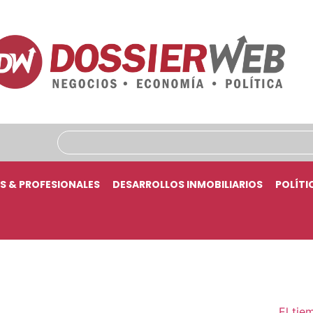
S & PROFESIONALES
DESARROLLOS INMOBILIARIOS
POLÍTI
El tie