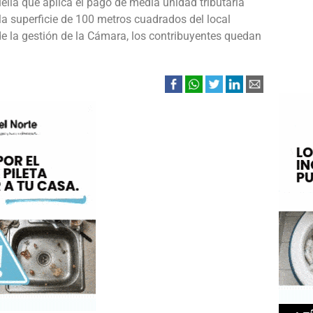
lla que aplica el pago de media unidad tributaria
a superficie de 100 metros cuadrados del local
 de la gestión de la Cámara, los contribuyentes quedan