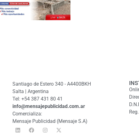
INS
Santiago de Estero 340 - A4400BKH
Onli
Salta | Argentina
Dire
Tel: +54 387 431 80 41
D.N.
info@mensajepublicidad.com.ar
Reg.
Comercializa:
Mensaje Publicidad (Mensaje S.A)