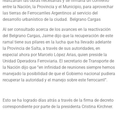
realizarían las obras necesarias y se firmaría un convenio
entre la Nación, la Provincia y el Municipio, para aprovechar
las tierras de Ferrocarriles Argentinos al servicio del
desarrollo urbanístico de la ciudad.
Belgrano Cargas
Al ser consultado acerca de los avances en la reactivación
del Belgrano Cargas, Jaime dijo que la recuperación de este
ramal tiene sus pilares en la lucha que ha llevado adelante
la Provincia de Salta, a través de sus autoridades, en
especial ahora por Marcelo López Arias, quien preside la
Unidad Operadora Ferroviaria. El secretario de Transporte de
la Nación dijo que “en infinidad de reuniones siempre hemos
manejado la posibilidad de que el Gobierno nacional pudiera
recuperar la autoridad y el manejo sobre este ferrocarril”.
Esto se ha logrado días atrás a través de la firma de decreto
correspondiente por parte de la presidenta Cristina Kirchner.