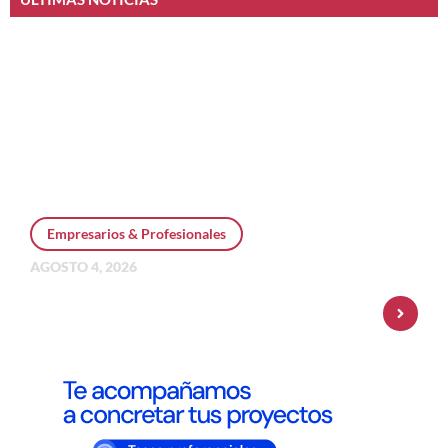
Empresarios & Profesionales
AGOSTO 4, 2026
Personal Pay incorpora dólar MEP y
amplía su oferta de inversiones