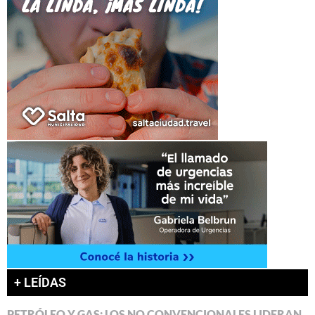
+ LEÍDAS
PETRÓLEO Y GAS: LOS NO CONVENCIONALES LIDERAN