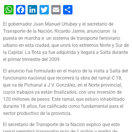
WhatsApp
Facebook
LinkedIn
Twitter
Email
Share
El gobernador Juan Manuel Urtubey y el secretario de
Transporte de la Nación, Ricardo Jaime, anunciaron la
puesta en marcha e un sistema de transporte ferroviario
urbano en esta ciudad, que unirá los extremos Norte y Sur de
la Capital.
La flota ya fue adquirida y llegará a Salta durante
el primer trimestre del 2009.
El anuncio fue formulado en el marco de la visita a Salta del
funcionario nacional que recorrerá la obra del ramal C 18,
que va de Pichanal a J.V. González, en el Norte provincial,
cuyos trabajos ya están finalizados, con una inversión de
120 millones de pesos. Este ramal, que estuvo inhabilitado
durante 18 años, fue calificado como fundamental para el
sector productivo de la provincia.
El secretario de Transporte de la Nación explicó que este
ramal permitirá transportar más de 1 millón y medio de