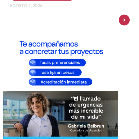
AGOSTO 4, 2026
Personal Pay incorpora dólar MEP y
amplía su oferta de inversiones