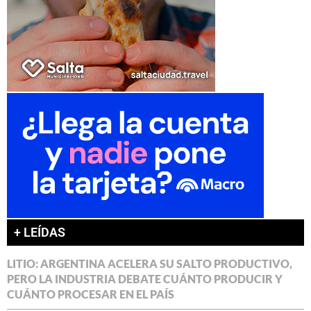
+ LEÍDAS
LITIO: ARGENTINA ACELERA SU SALTO PRODUCTIVO,
PERO LA INDUSTRIA DEBATE CUÁNTO PRODUCIR Y
CUÁNTO PROCESAR EN EL PAÍS