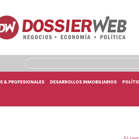
S & PROFESIONALES
DESARROLLOS INMOBILIARIOS
POLÍTI
El tie