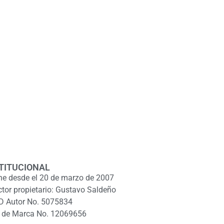
TITUCIONAL
ne desde el 20 de marzo de 2007
ctor propietario: Gustavo Saldeño
D Autor No. 5075834
 de Marca No. 12069656