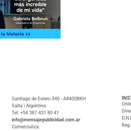
INS
Santiago de Estero 340 - A4400BKH
Onli
Salta | Argentina
Dire
Tel: +54 387 431 80 41
D.N.
info@mensajepublicidad.com.ar
Reg.
Comercializa: