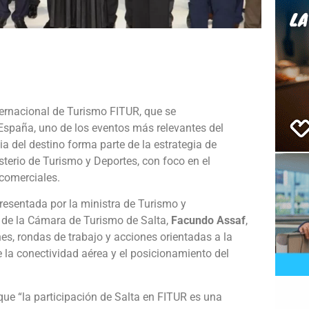
e
nternacional de Turismo FITUR, que se
 España, uno de los eventos más relevantes del
ia del destino forma parte de la estrategia de
terio de Turismo y Deportes, con foco en el
 comerciales.
presentada por la ministra de Turismo y
te de la Cámara de Turismo de Salta,
Facundo Assaf
,
s, rondas de trabajo y acciones orientadas a la
e la conectividad aérea y el posicionamiento del
que “la participación de Salta en FITUR es una