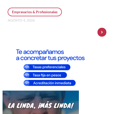
Empresarios & Profesionales
AGOSTO 4, 2026
Personal Pay incorpora dólar MEP y
amplía su oferta de inversiones