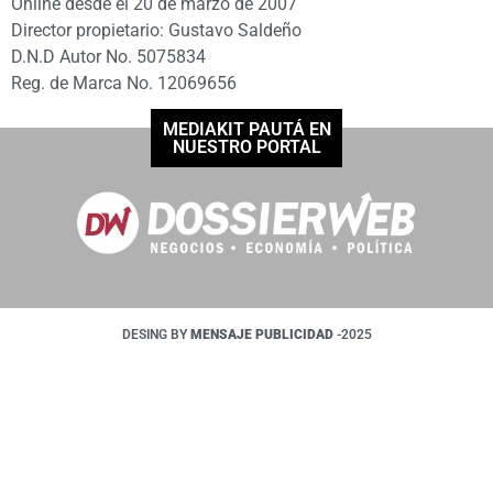
Online desde el 20 de marzo de 2007
Director propietario: Gustavo Saldeño
D.N.D Autor No. 5075834
Reg. de Marca No. 12069656
MEDIAKIT PAUTÁ EN
NUESTRO PORTAL
DESING BY
MENSAJE PUBLICIDAD
-2025