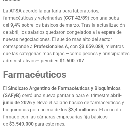
La
ATSA
acordó la paritaria para laboratorios,
farmacéuticas y veterinarias (
CCT 42/89
) con una suba
del
9,4%
sobre los básicos de marzo. Tras la actualización
de abril, los salarios quedaron congelados a la espera de
nuevas negociaciones. El sueldo más alto del sector
corresponde a
Profesionales A
, con
$3.059.089
, mientras
que las categorías más bajas —como peones y principiantes
administrativos— perciben
$1.600.707
.
Farmacéuticos
El
Sindicato Argentino de Farmacéuticos y Bioquímicos
(SAFyB)
cerró una nueva paritaria para el trimestre
abril-
junio de 2026
y elevó el salario básico de farmacéuticos y
bioquímicos por encima de los
$3,4 millones
. El acuerdo
firmado con las cámaras empresarias fija básicos
de
$3.549.000
para este mes.