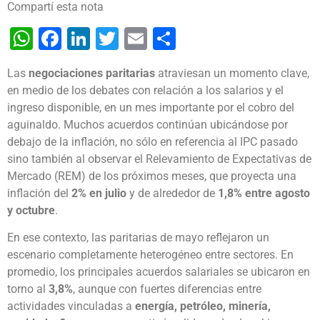
Compartí esta nota
WhatsApp
Facebook
LinkedIn
Twitter
Email
Share
Las
negociaciones paritarias
atraviesan un momento clave,
en medio de los debates con relación a los salarios y el
ingreso disponible, en un mes importante por el cobro del
aguinaldo. Muchos acuerdos continúan ubicándose por
debajo de la inflación, no sólo en referencia al IPC pasado
sino también al observar el Relevamiento de Expectativas de
Mercado (REM) de los próximos meses, que proyecta una
inflación del
2% en julio
y de alrededor de
1,8% entre agosto
y octubre
.
En ese contexto, las paritarias de mayo reflejaron un
escenario completamente heterogéneo entre sectores. En
promedio, los principales acuerdos salariales se ubicaron en
torno al
3,8%
, aunque con fuertes diferencias entre
actividades vinculadas a
energía, petróleo, minería,