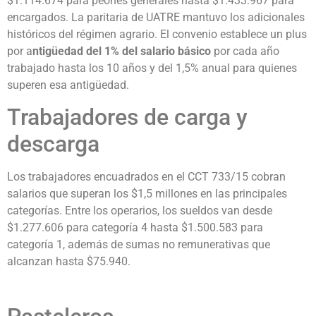
$1.114.674 para peones generales hasta $1.433.967 para
encargados. La paritaria de UATRE mantuvo los adicionales
históricos del régimen agrario. El convenio establece un plus
por a
ntigüedad del 1% del salario básico
por cada año
trabajado hasta los 10 años y del 1,5% anual para quienes
superen esa antigüedad.
Trabajadores de carga y
descarga
Los trabajadores encuadrados en el CCT 733/15 cobran
salarios que superan los $1,5 millones en las principales
categorías. Entre los operarios, los sueldos van desde
$1.277.606 para categoría 4 hasta $1.500.583 para
categoría 1, además de sumas no remunerativas que
alcanzan hasta $75.940.