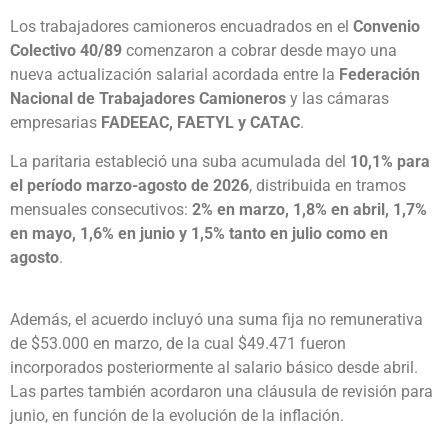
Los trabajadores camioneros encuadrados en el
Convenio
Colectivo 40/89
comenzaron a cobrar desde mayo una
nueva actualización salarial acordada entre la
Federación
Nacional de Trabajadores Camioneros
y las cámaras
empresarias
FADEEAC, FAETYL y CATAC
.
La paritaria estableció una suba acumulada del
10,1% para
el período marzo-agosto de 2026
, distribuida en tramos
mensuales consecutivos:
2% en marzo, 1,8% en abril, 1,7%
en mayo, 1,6% en junio y 1,5% tanto en julio como en
agosto
.
Además, el acuerdo incluyó una suma fija no remunerativa
de $53.000 en marzo, de la cual $49.471 fueron
incorporados posteriormente al salario básico desde abril.
Las partes también acordaron una cláusula de revisión para
junio, en función de la evolución de la inflación.