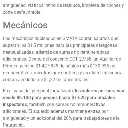
antigüedad, viáticos, retiro de residuos, limpieza de coches y
zona desfavorable.
Mecánicos
Los mecánicos nucleados en SMATA cobran salarios que
superan los $1,5 millones para las principales categorías
mensualizadas, además de sumas no remunerativas
adicionales. Dentro del convenio CCT 27/88, un Auxiliar de
Primera percibe $1.427.875 de básico más $130.936 no
remunerativos, mientras que choferes y auxiliares de cuarta
cobran alrededor de $1,22 millones totales.
En el caso del personal jornalizado,
los valores por hora van
desde $6.130 para peones hasta $7.620 para oficiales
inspectores,
también con sumas no remunerativas
adicionales. El acuerdo además mantiene extras por
antigüedad y un adicional del 20% para trabajadores de la
Patagonia.