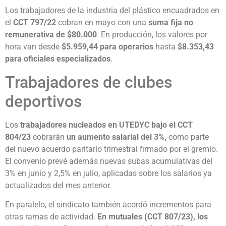
Los trabajadores de la industria del plástico encuadrados en
el
CCT 797/22
cobran en mayo con una
suma fija no
remunerativa de $80.000
. En producción, los valores por
hora van desde
$5.959,44 para operarios
hasta
$8.353,43
para oficiales especializados
.
Trabajadores de clubes
deportivos
Los
trabajadores nucleados en UTEDYC bajo el CCT
804/23
cobrarán
un aumento salarial del 3%,
como parte
del nuevo acuerdo paritario trimestral firmado por el gremio.
El convenio prevé además nuevas subas acumulativas del
3% en junio y 2,5% en julio, aplicadas sobre los salarios ya
actualizados del mes anterior.
En paralelo, el sindicato también acordó incrementos para
otras ramas de actividad.
En mutuales (CCT 807/23), los