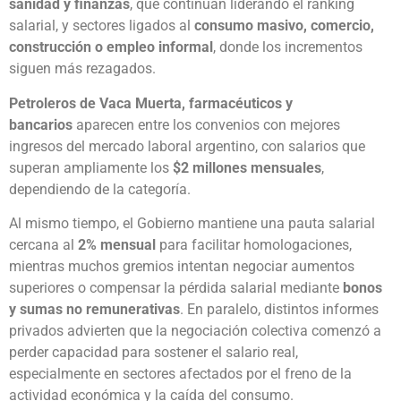
sanidad y finanzas
, que continúan liderando el ranking
salarial, y sectores ligados al
consumo masivo, comercio,
construcción o empleo informal
, donde los incrementos
siguen más rezagados.
Petroleros de Vaca Muerta, farmacéuticos y
bancarios
aparecen entre los convenios con mejores
ingresos del mercado laboral argentino, con salarios que
superan ampliamente los
$2 millones mensuales
,
dependiendo de la categoría.
Al mismo tiempo, el Gobierno mantiene una pauta salarial
cercana al
2% mensual
para facilitar homologaciones,
mientras muchos gremios intentan negociar aumentos
superiores o compensar la pérdida salarial mediante
bonos
y sumas no remunerativas
. En paralelo, distintos informes
privados advierten que la negociación colectiva comenzó a
perder capacidad para sostener el salario real,
especialmente en sectores afectados por el freno de la
actividad económica y la caída del consumo.