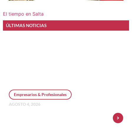
El tiempo en Salta
ÚLTIMAS NOTICIAS
Empresarios & Profesionales
AGOSTO 4, 2026
Personal Pay incorpora dólar MEP y
amplía su oferta de inversiones