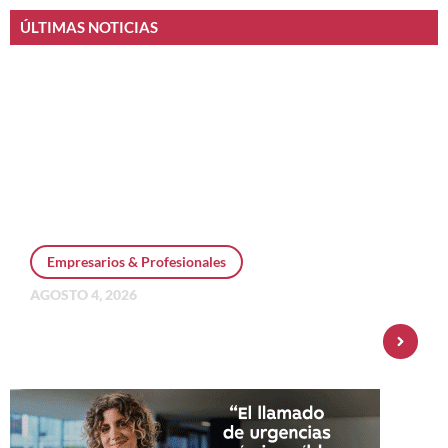
ÚLTIMAS NOTICIAS
Empresarios & Profesionales
AGOSTO 4, 2026
Personal Pay incorpora dólar MEP y
amplía su oferta de inversiones