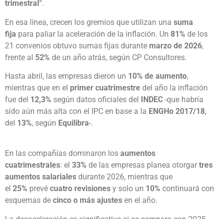
trimestral
“.
En esa línea, crecen los gremios que utilizan una
suma
fija
para paliar la aceleración de la inflación. Un
81%
de los
21 convenios obtuvo sumas fijas durante
marzo de 2026
,
frente al
52%
de un año atrás, según CP Consultores.
Hasta abril, las empresas dieron un
10% de aumento
,
mientras que en el
primer cuatrimestre
del año la inflación
fue del
12,3%
según datos oficiales del
INDEC
-que habría
sido aún más alta con el IPC en base a la
ENGHo 2017/18
,
del
13%
, según
Equilibra
-.
En las compañías dominaron los
aumentos
cuatrimestrales
: el
33%
de las empresas planea otorgar
tres
aumentos salariales
durante 2026, mientras que
el
25%
prevé
cuatro revisiones
y solo un
10%
continuará con
esquemas de
cinco o más ajustes
en el año.