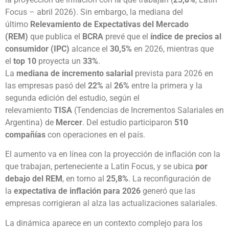
Focus – abril 2026). Sin embargo, la mediana del
último
Relevamiento de Expectativas del Mercado
(REM)
que publica el
BCRA
prevé que el
índice de precios al
consumidor (IPC)
alcance el
30,5%
en 2026, mientras que
el
top 10
proyecta un
33%
.
La
mediana de incremento salarial
prevista para 2026 en
las empresas pasó del
22%
al
26%
entre la primera y la
segunda edición del estudio, según el
relevamiento
TISA
(Tendencias de Incrementos Salariales en
Argentina) de
Mercer
. Del estudio participaron
510
compañías
con operaciones en el país.
El aumento va en línea con la proyección de inflación con la
que trabajan, perteneciente a Latin Focus, y se ubica
por
debajo del REM
, en torno al
25,8%
. La reconfiguración de
la
expectativa de inflación para 2026
generó que las
empresas corrigieran al alza las actualizaciones salariales.
La dinámica aparece en un contexto complejo para los