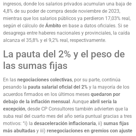
ingresos, donde los salarios privados acumulan una baja de
4,8% de su poder de compra desde noviembre de 2023,
mientras que los salarios públicos ya perdieron 17,03% real,
según el cálculo de
Ámbito
en base a datos oficiales. Si se
desagrega entre haberes nacionales y provinciales, la caída
alcanza el 35,8% y el 9,2% real, respectivamente.
La pauta del 2% y el peso de
las sumas fijas
En las
negociaciones colectivas
, por su parte, continúa
pesando la
pauta salarial oficial del 2%
y la mayoría de los
acuerdos firmados en los últimos meses
quedaron por
debajo de la inflación mensual
. Aunque
abril sería la
excepción
, desde CP Consultores también advierten que la
suba real del cuarto mes del año sería puntual gracias a tres
motivos: “i) la
desaceleración inflacionaria
, ii)
sumas fijas
más abultadas
y iii)
renegociaciones en gremios con ajuste