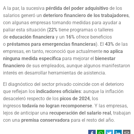
A la par, la sucesiva
pérdida del poder adquisitivo
de los
salarios generó un
deterioro financiero de los trabajadores
,
con algunas empresas tomando medidas para ayudar a
paliar esta situación (
22%
tiene programas o talleres
de
educación financiera
y un
16%
ofrece beneficios
o
préstamos para emergencias financieras
). El
43%
de las
empresas, en tanto, reconoció que actualmente
no aplica
ninguna medida específica
para mejorar el
bienestar
financiero
de sus empleados, aunque algunos manifestaron
interés en desarrollar herramientas de asistencia.
El diagnóstico del sector privado coincide con el deterioro
que reflejan los
indicadores oficiales
: aunque la inflación
desaceleró respecto de los
picos de 2024
, los
ingresos
todavía no logran recomponerse
. Y las empresas,
lejos de anticipar una
recuperación del salario real
, trabajan
con una
premisa conservadora
para el resto del año.