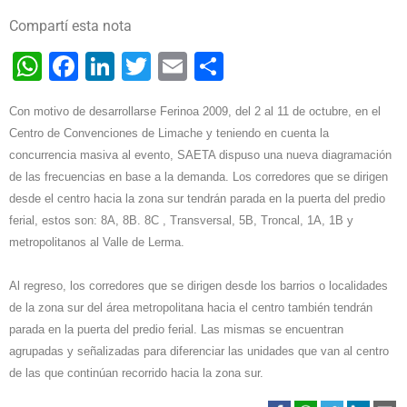
Compartí esta nota
WhatsApp
Facebook
LinkedIn
Twitter
Email
Share
Con motivo de desarrollarse Ferinoa 2009, del 2 al 11 de octubre, en el
Centro de Convenciones de Limache y teniendo en cuenta la
concurrencia masiva al evento, SAETA dispuso una nueva diagramación
de las frecuencias en base a la demanda.
Los corredores que se dirigen
desde el centro hacia la zona sur tendrán parada en la puerta del predio
ferial, estos son: 8A, 8B. 8C , Transversal, 5B, Troncal, 1A, 1B y
metropolitanos al Valle de Lerma.
Al regreso, los corredores que se dirigen desde los barrios o localidades
de la zona sur del área metropolitana hacia el centro también tendrán
parada en la puerta del predio ferial. Las mismas se encuentran
agrupadas y señalizadas para diferenciar las unidades que van al centro
de las que continúan recorrido hacia la zona sur.