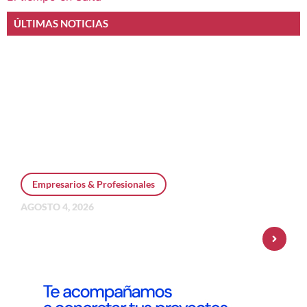
ÚLTIMAS NOTICIAS
Empresarios & Profesionales
AGOSTO 4, 2026
Personal Pay incorpora dólar MEP y
amplía su oferta de inversiones