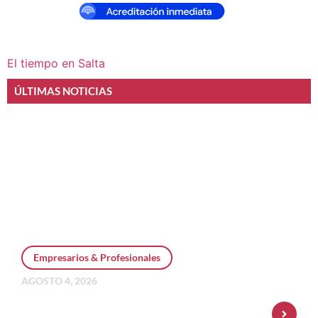
El tiempo en Salta
ÚLTIMAS NOTICIAS
Empresarios & Profesionales
AGOSTO 4, 2026
Personal Pay incorpora dólar MEP y
amplía su oferta de inversiones