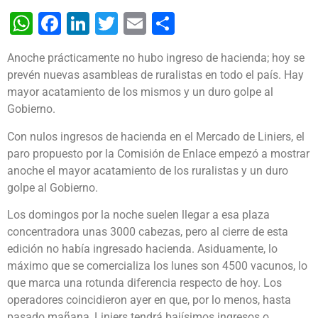
WhatsApp
Facebook
LinkedIn
Twitter
Email
Share
Anoche prácticamente no hubo ingreso de hacienda; hoy se
prevén nuevas asambleas de ruralistas en todo el país. Hay
mayor acatamiento de los mismos y un duro golpe al
Gobierno.
Con nulos ingresos de hacienda en el Mercado de Liniers, el
paro propuesto por la Comisión de Enlace empezó a mostrar
anoche el mayor acatamiento de los ruralistas y un duro
golpe al Gobierno.
Los domingos por la noche suelen llegar a esa plaza
concentradora unas 3000 cabezas, pero al cierre de esta
edición no había ingresado hacienda. Asiduamente, lo
máximo que se comercializa los lunes son 4500 vacunos, lo
que marca una rotunda diferencia respecto de hoy. Los
operadores coincidieron ayer en que, por lo menos, hasta
pasado mañana, Liniers tendrá bajísimos ingresos o,