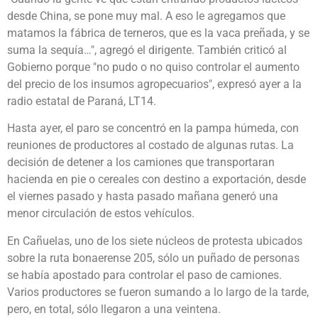
desde China, se pone muy mal. A eso le agregamos que
matamos la fábrica de terneros, que es la vaca preñada, y se
suma la sequía…", agregó el dirigente. También criticó al
Gobierno porque "no pudo o no quiso controlar el aumento
del precio de los insumos agropecuarios", expresó ayer a la
radio estatal de Paraná, LT14.
Hasta ayer, el paro se concentró en la pampa húmeda, con
reuniones de productores al costado de algunas rutas. La
decisión de detener a los camiones que transportaran
hacienda en pie o cereales con destino a exportación, desde
el viernes pasado y hasta pasado mañana generó una
menor circulación de estos vehículos.
En Cañuelas, uno de los siete núcleos de protesta ubicados
sobre la ruta bonaerense 205, sólo un puñado de personas
se había apostado para controlar el paso de camiones.
Varios productores se fueron sumando a lo largo de la tarde,
pero, en total, sólo llegaron a una veintena.