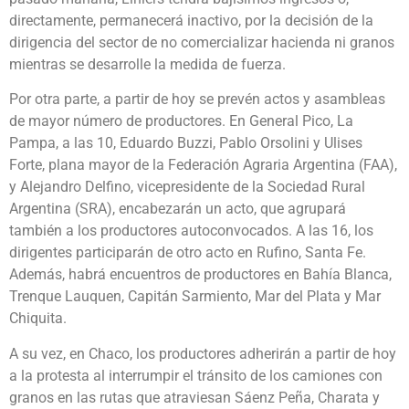
directamente, permanecerá inactivo, por la decisión de la
dirigencia del sector de no comercializar hacienda ni granos
mientras se desarrolle la medida de fuerza.
Por otra parte, a partir de hoy se prevén actos y asambleas
de mayor número de productores. En General Pico, La
Pampa, a las 10, Eduardo Buzzi, Pablo Orsolini y Ulises
Forte, plana mayor de la Federación Agraria Argentina (FAA),
y Alejandro Delfino, vicepresidente de la Sociedad Rural
Argentina (SRA), encabezarán un acto, que agrupará
también a los productores autoconvocados. A las 16, los
dirigentes participarán de otro acto en Rufino, Santa Fe.
Además, habrá encuentros de productores en Bahía Blanca,
Trenque Lauquen, Capitán Sarmiento, Mar del Plata y Mar
Chiquita.
A su vez, en Chaco, los productores adherirán a partir de hoy
a la protesta al interrumpir el tránsito de los camiones con
granos en las rutas que atraviesan Sáenz Peña, Charata y