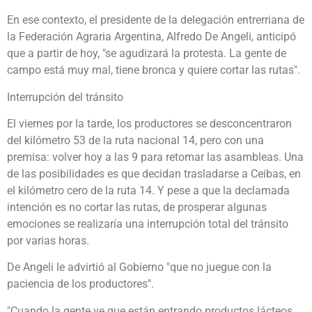
En ese contexto, el presidente de la delegación entrerriana de
la Federación Agraria Argentina, Alfredo De Angeli, anticipó
que a partir de hoy, "se agudizará la protesta. La gente de
campo está muy mal, tiene bronca y quiere cortar las rutas".
Interrupción del tránsito
El viernes por la tarde, los productores se desconcentraron
del kilómetro 53 de la ruta nacional 14, pero con una
premisa: volver hoy a las 9 para retomar las asambleas. Una
de las posibilidades es que decidan trasladarse a Ceibas, en
el kilómetro cero de la ruta 14. Y pese a que la declamada
intención es no cortar las rutas, de prosperar algunas
emociones se realizaría una interrupción total del tránsito
por varias horas.
De Angeli le advirtió al Gobierno "que no juegue con la
paciencia de los productores".
"Cuando la gente ve que están entrando productos lácteos