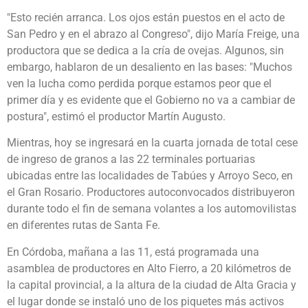
"Esto recién arranca. Los ojos están puestos en el acto de
San Pedro y en el abrazo al Congreso", dijo María Freige, una
productora que se dedica a la cría de ovejas. Algunos, sin
embargo, hablaron de un desaliento en las bases: "Muchos
ven la lucha como perdida porque estamos peor que el
primer día y es evidente que el Gobierno no va a cambiar de
postura", estimó el productor Martín Augusto.
Mientras, hoy se ingresará en la cuarta jornada de total cese
de ingreso de granos a las 22 terminales portuarias
ubicadas entre las localidades de Tabúes y Arroyo Seco, en
el Gran Rosario. Productores autoconvocados distribuyeron
durante todo el fin de semana volantes a los automovilistas
en diferentes rutas de Santa Fe.
En Córdoba, mañana a las 11, está programada una
asamblea de productores en Alto Fierro, a 20 kilómetros de
la capital provincial, a la altura de la ciudad de Alta Gracia y
el lugar donde se instaló uno de los piquetes más activos