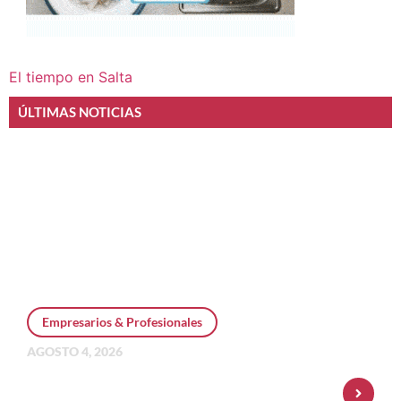
El tiempo en Salta
ÚLTIMAS NOTICIAS
Empresarios & Profesionales
AGOSTO 4, 2026
Personal Pay incorpora dólar MEP y
amplía su oferta de inversiones