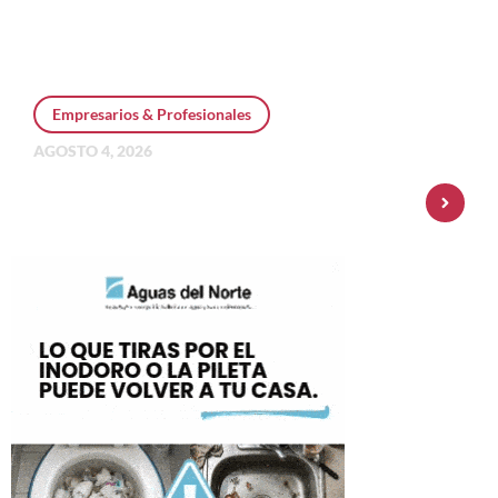
Empresarios & Profesionales
AGOSTO 4, 2026
Personal Pay incorpora dólar MEP y
amplía su oferta de inversiones