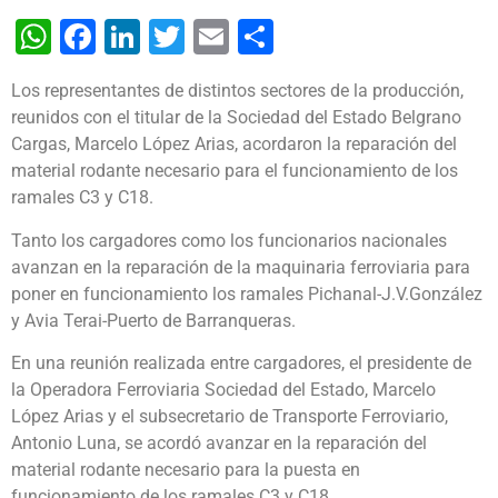
WhatsApp
Facebook
LinkedIn
Twitter
Email
Share
Los representantes de distintos sectores de la producción,
reunidos con el titular de la Sociedad del Estado Belgrano
Cargas, Marcelo López Arias, acordaron la reparación del
material rodante necesario para el funcionamiento de los
ramales C3 y C18.
Tanto los cargadores como los funcionarios nacionales
avanzan en la reparación de la maquinaria ferroviaria para
poner en funcionamiento los ramales Pichanal-J.V.González
y Avia Terai-Puerto de Barranqueras.
En una reunión realizada entre cargadores, el presidente de
la Operadora Ferroviaria Sociedad del Estado, Marcelo
López Arias y el subsecretario de Transporte Ferroviario,
Antonio Luna, se acordó avanzar en la reparación del
material rodante necesario para la puesta en
funcionamiento de los ramales C3 y C18.