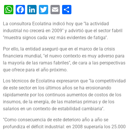
WhatsApp
Facebook
LinkedIn
Twitter
Email
Share
La consultora Ecolatina indicó hoy que "la actividad
industrial no crecerá en 2009" y advirtió que el sector fabril
"muestra signos cada vez más evidentes de fatiga".
Por ello, la entidad aseguró que en el marco de la crisis
financiera mundial, "el nuevo contexto es muy adverso para
la mayoría de las ramas fabriles", de cara a las perspectivas
que ofrece para el año próximo.
Los técnicos de Ecolatina expresaron que "la competitividad
de este sector en los últimos años se ha erosionando
rápidamente por los continuos aumentos de costos de los
insumos, de la energía, de las materias primas y de los
salarios en un contexto de estabilidad cambiaria".
"Como consecuencia de este deterioro año a año se
profundiza el déficit industrial: en 2008 superaría los 25.000