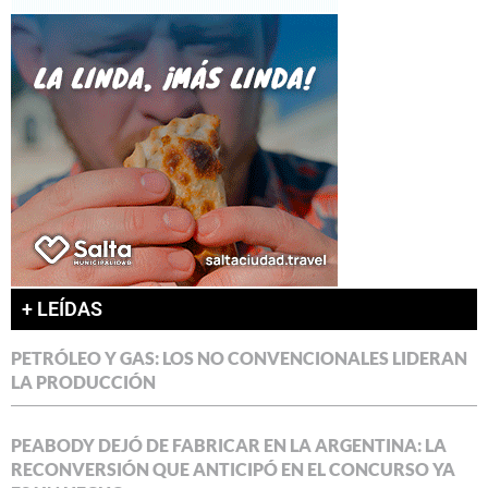
+ LEÍDAS
PETRÓLEO Y GAS: LOS NO CONVENCIONALES LIDERAN
LA PRODUCCIÓN
PEABODY DEJÓ DE FABRICAR EN LA ARGENTINA: LA
RECONVERSIÓN QUE ANTICIPÓ EN EL CONCURSO YA